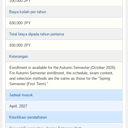
200,000 JPY
Biaya kuliah per tahun
630,000 JPY
Total biaya dipada tahun pertama
830,000 JPY
Keterangan
Enrollment is available for the Autumn Semester (October 2026).
For Autumn Semester enrollment, the schedule, exam content,
and selection methods are the same as those for the "Spring
Semester (First Term)."
Jadwal masuk
April, 2027
Klasifikasi pendaftaran