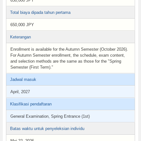
630,000 JPY
Total biaya dipada tahun pertama
650,000 JPY
Keterangan
Enrollment is available for the Autumn Semester (October 2026).
For Autumn Semester enrollment, the schedule, exam content,
and selection methods are the same as those for the "Spring
Semester (First Term)."
Jadwal masuk
April, 2027
Klasifikasi pendaftaran
General Examination, Spring Entrance (1st)
Batas waktu untuk penyeleksian individu
Mei 22, 2026