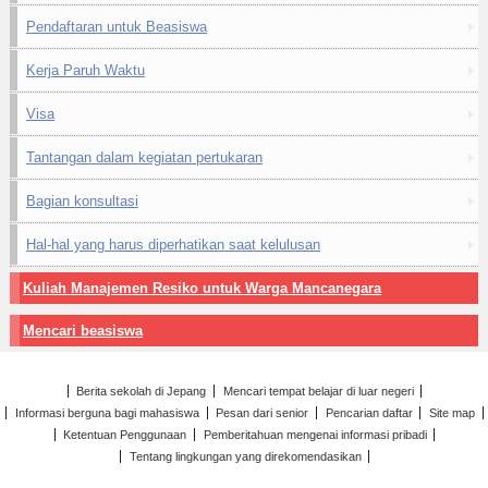
Pendaftaran untuk Beasiswa
Kerja Paruh Waktu
Visa
Tantangan dalam kegiatan pertukaran
Bagian konsultasi
Hal-hal yang harus diperhatikan saat kelulusan
Kuliah Manajemen Resiko untuk Warga Mancanegara
Mencari beasiswa
Berita sekolah di Jepang
Mencari tempat belajar di luar negeri
Informasi berguna bagi mahasiswa
Pesan dari senior
Pencarian daftar
Site map
Ketentuan Penggunaan
Pemberitahuan mengenai informasi pribadi
Tentang lingkungan yang direkomendasikan