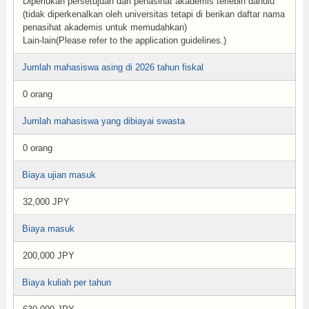
Diperlukan persetujuan dari penasihat akademis terlebih dahulu
(tidak diperkenalkan oleh universitas tetapi di berikan daftar nama
penasihat akademis untuk memudahkan)
Lain-lain(Please refer to the application guidelines.)
Jumlah mahasiswa asing di 2026 tahun fiskal
0 orang
Jumlah mahasiswa yang dibiayai swasta
0 orang
Biaya ujian masuk
32,000 JPY
Biaya masuk
200,000 JPY
Biaya kuliah per tahun