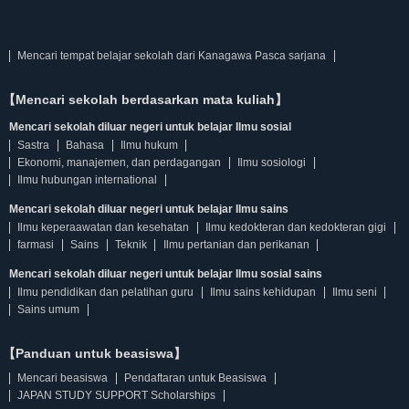
Mencari tempat belajar sekolah dari Kanagawa Pasca sarjana
【Mencari sekolah berdasarkan mata kuliah】
Mencari sekolah diluar negeri untuk belajar Ilmu sosial
Sastra
Bahasa
Ilmu hukum
Ekonomi, manajemen, dan perdagangan
Ilmu sosiologi
Ilmu hubungan international
Mencari sekolah diluar negeri untuk belajar Ilmu sains
Ilmu keperaawatan dan kesehatan
Ilmu kedokteran dan kedokteran gigi
farmasi
Sains
Teknik
Ilmu pertanian dan perikanan
Mencari sekolah diluar negeri untuk belajar Ilmu sosial sains
Ilmu pendidikan dan pelatihan guru
Ilmu sains kehidupan
Ilmu seni
Sains umum
【Panduan untuk beasiswa】
Mencari beasiswa
Pendaftaran untuk Beasiswa
JAPAN STUDY SUPPORT Scholarships