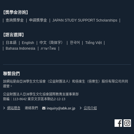
【獎學金咨詢】
查詢獎學金
申請獎學金
JAPAN STUDY SUPPORT Scholarships
【語言選擇】
日本語
English
中文（简体字）
한국어
Tiếng Việt
Bahasa Indonesia
ภาษาไทย
聯繫我們
該網站是由亞洲學生文化協會（公益財團法人）和倍楽生（倍樂生）股份有限公司共同
運營。
公益財團法人亞洲學生文化協會國際教育支援事業部
郵編：113-8642 東京文京區本駒込2-12-13
網站理念
連絡我們
公司介紹