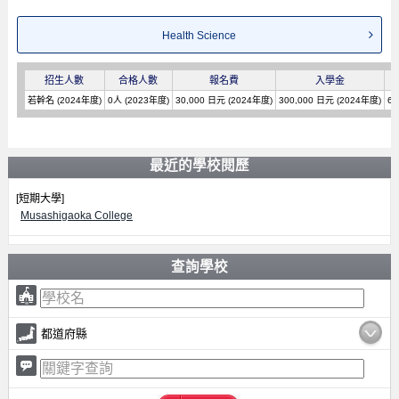
Health Science
招生人數
合格人數
報名費
入學金
若幹名 (2024年度)
0人 (2023年度)
30,000 日元 (2024年度)
300,000 日元 (2024年度)
60
最近的學校閱歷
[短期大學]
Musashigaoka College
查詢學校
都道府縣