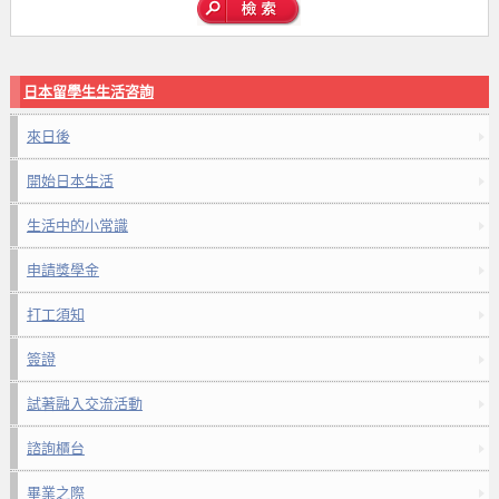
日本留學生生活咨詢
來日後
開始日本生活
生活中的小常識
申請獎學金
打工須知
簽證
試著融入交流活動
諮詢櫃台
畢業之際