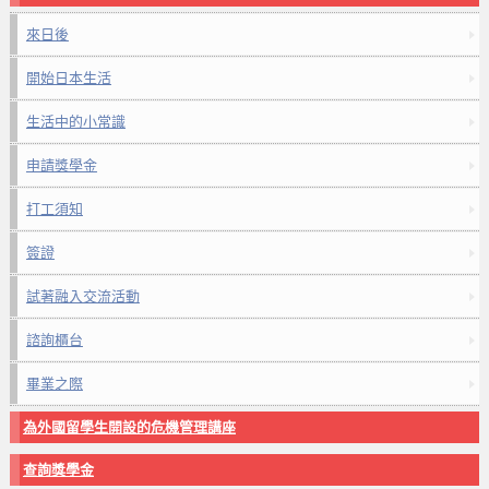
來日後
開始日本生活
生活中的小常識
申請獎學金
打工須知
簽證
試著融入交流活動
諮詢櫃台
畢業之際
為外國留學生開設的危機管理講座
查詢獎學金