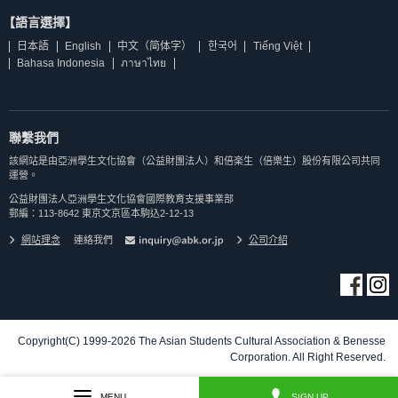
【語言選擇】
日本語
English
中文（简体字）
한국어
Tiếng Việt
Bahasa Indonesia
ภาษาไทย
聯繫我們
該網站是由亞洲學生文化協會（公益財團法人）和倍楽生（倍樂生）股份有限公司共同
運營。
公益財團法人亞洲學生文化協會國際教育支援事業部
郵編：113-8642 東京文京區本駒込2-12-13
網站理念
連絡我們
公司介紹
Copyright(C) 1999-2026 The Asian Students Cultural Association & Benesse
Corporation. All Right Reserved.
MENU
SIGN UP