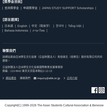
【獎學金咨詢】
查詢獎學金
申請獎學金
JAPAN STUDY SUPPORT Scholarships
【語言選擇】
日本語
English
中文（简体字）
한국어
Tiếng Việt
Bahasa Indonesia
ภาษาไทย
聯繫我們
該網站是由亞洲學生文化協會（公益財團法人）和倍楽生（倍樂生）股份有限公司共同
運營。
公益財團法人亞洲學生文化協會國際教育支援事業部
郵編：113-8642 東京文京區本駒込2-12-13
網站理念
連絡我們
公司介紹
Copyright(C) 1999-2026 The Asian Students Cultural Association & Benesse