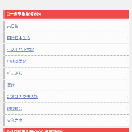
日本留學生生活咨詢
來日後
開始日本生活
生活中的小常識
申請獎學金
打工須知
簽證
試著融入交流活動
諮詢櫃台
畢業之際