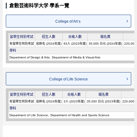
倉敷芸術科学大学 學系一覽
College of Artｓ
留學生特別考試
招生人數
合格人數
報名費
有留學生特別考試
若幹名 (2024年度)
63人 (2023年度)
35,000 日元 (2024年度)
220,00
學科
Department of Design & Arts
Department of Media & Visual Arts
College of Life Science
留學生特別考試
招生人數
合格人數
報名費
有留學生特別考試
若幹名 (2024年度)
3人 (2023年度)
35,000 日元 (2023年度)
220,000
學科
Department of Life Science
Department of Health and Sports Science