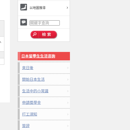
以地圖搜尋
u,
日本留學生生活咨詢
來日後
開始日本生活
生活中的小常識
申請獎學金
打工須知
簽證