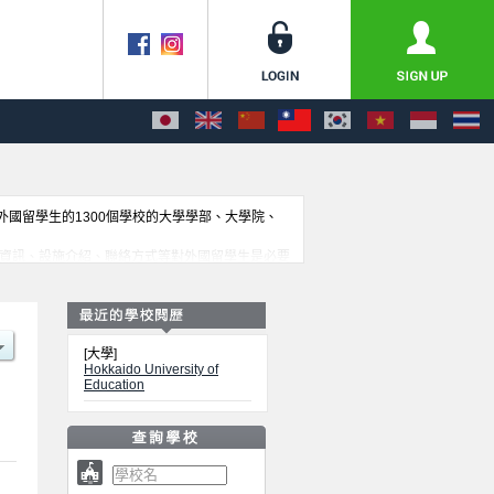
收外國留學生的1300個學校的大學學部、大學院、
等考試資訊、設施介紹、聯絡方式等對外國留學生是必要
[大學]
Hokkaido University of
Education