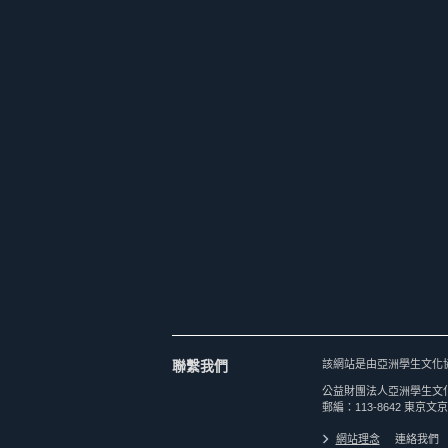
聯繫我們
該網站是由亞洲學生文化
公益財團法人亞洲學生文
郵編：113-8642 東京文京
網站理念
連絡我們