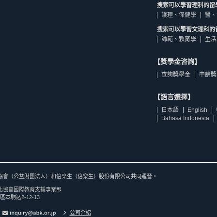
搜索可以學習理科的留
護理、保健學
醫、
搜索可以學習文理科的
師範、教育學
生活
【獎學金咨詢】
查詢獎學金
申請獎
【語言選擇】
日本語
English
Bahasa Indonesia
協會（公益財團法人）和倍楽生（倍樂生）股份有限公司共同運營。
化協會國際教育支援事業部
區本駒込2-12-13
公司介紹