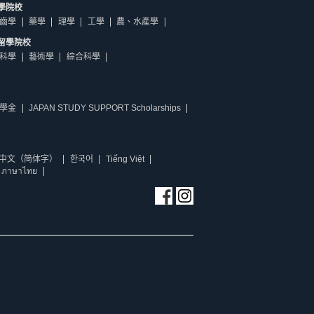
學院校
齒學
藥學
理學
工學
農、水產學
留學院校
科學
藝術學
綜合科學
學金
JAPAN STUDY SUPPORT Scholarships
中文（简体字）
한국어
Tiếng Việt
ภาษาไทย