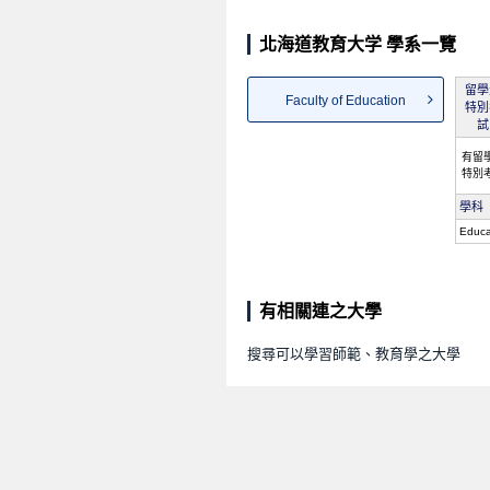
北海道教育大学 學系一覽
留學
Faculty of Education
特別
試
有留
特別
學科
Educa
有相關連之大學
搜尋可以學習師範、教育學之大學