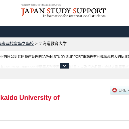
北海道教育大学 | 日本的留學信息JPSS
學來尋找留學之學校
>
北海道教育大学
限公司共同營運管理的JAPAN STUDY SUPPORT網站裡有刊載著現有大約招
aculty of Education學部等各別學部的不同訊息，以及招收名額、合格人數
kaido University of