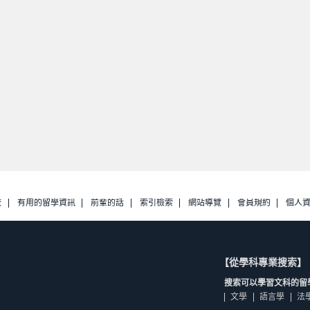
校
有用的留學資訊
前輩的話
索引檢索
網站導覽
會員規約
個人
【從學科專業搜索】
搜索可以學習文科的留
文學
語言學
法