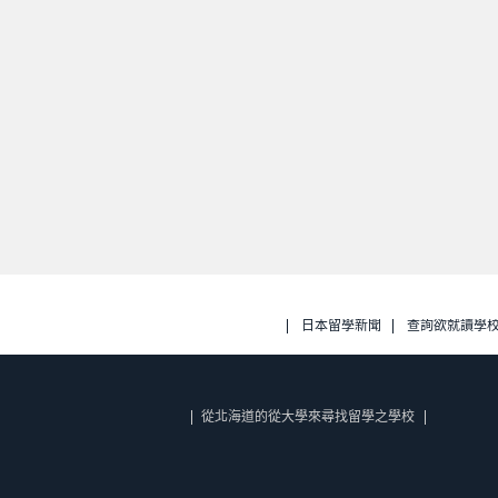
日本留學新聞
查詢欲就讀學
從北海道的從大學來尋找留學之學校