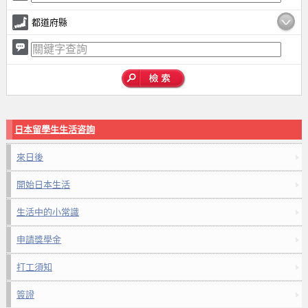
都道府縣
日本留學生生活咨詢
來日後
開始日本生活
生活中的小常識
申請獎學金
打工須知
簽證