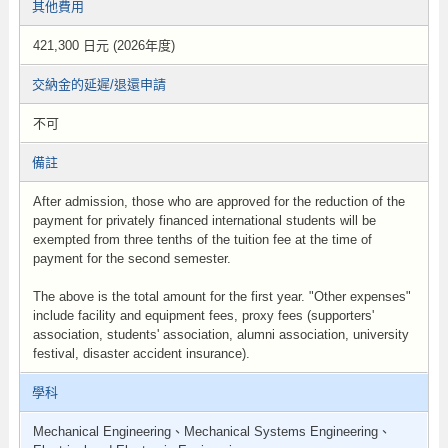
其他費用
421,300 日元 (2026年度)
交納金的延遲/退還申請
不可
備註
After admission, those who are approved for the reduction of the
payment for privately financed international students will be
exempted from three tenths of the tuition fee at the time of
payment for the second semester.
The above is the total amount for the first year. "Other expenses"
include facility and equipment fees, proxy fees (supporters'
association, students' association, alumni association, university
festival, disaster accident insurance).
學科
Mechanical Engineering、Mechanical Systems Engineering、