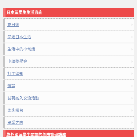
日本留學生生活咨詢
來日後
開始日本生活
生活中的小常識
申請獎學金
打工須知
簽證
試著融入交流活動
諮詢櫃台
畢業之際
為外國留學生開設的危機管理講座