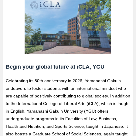
Begin your global future at iCLA, YGU
Celebrating its 80th anniversary in 2026, Yamanashi Gakuin
endeavors to foster students with an international mindset who
are capable of positively contributing to global society. In addition
to the International College of Liberal Arts (iCLA), which is taught
in English, Yamanashi Gakuin University (YGU) offers
undergraduate programs in its Faculties of Law, Business,
Health and Nutrition, and Sports Science, taught in Japanese. It
also boasts a Graduate School of Social Sciences, again taught