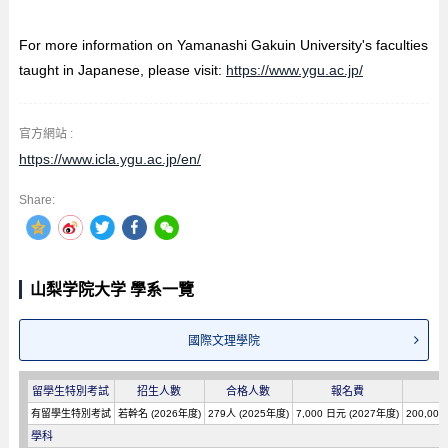
For more information on Yamanashi Gakuin University's faculties
taught in Japanese, please visit:
https://www.ygu.ac.jp/
官方網站 :
https://www.icla.ygu.ac.jp/en/
Share:
山梨学院大学 學系一覽
國際文理學院
留學生特別考試
招生人數
合格人數
報名費
有留學生特別考試
若幹名 (2026年度)
279人 (2025年度)
7,000 日元 (2027年度)
200,00
學科