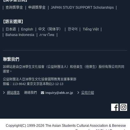
查詢獎學金
申請獎學金
JAPAN STUDY SUPPORT Scholarships
【語言選擇】
日本語
English
中文（简体字）
한국어
Tiếng Việt
Bahasa Indonesia
ภาษาไทย
聯繫我們
該網站是由亞洲學生文化協會（公益財團法人）和倍楽生（倍樂生）股份有限公司共同
運營。
公益財團法人亞洲學生文化協會國際教育支援事業部
郵編：113-8642 東京文京區本駒込2-12-13
網站理念
連絡我們
公司介紹
Copyright(C) 1999-2026 The Asian Students Cultural Association & Benesse