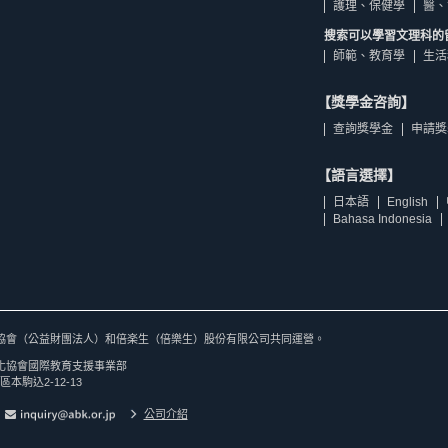
護理、保健學
醫、
搜索可以學習文理科的
師範、教育學
生活
【獎學金咨詢】
查詢獎學金
申請獎
【語言選擇】
日本語
English
Bahasa Indonesia
協會（公益財團法人）和倍楽生（倍樂生）股份有限公司共同運營。
化協會國際教育支援事業部
區本駒込2-12-13
公司介紹