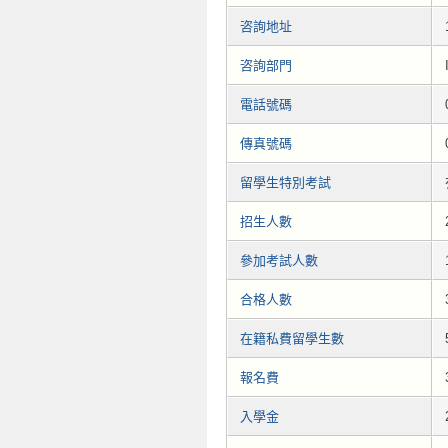
咨詢地址
咨詢部門
電話號碼
傳真號碼
留學生特別考試
招生人數
參加考試人數
合格人數
在籍私費留學生數
報名費
入學金