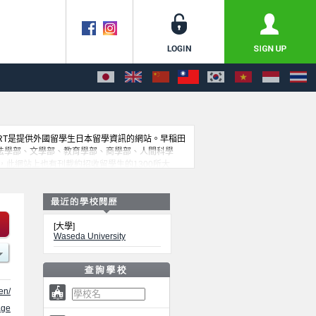
PORT是提供外國留學生日本留學資訊的網站。早稲田
工學部、法學部、文學部、教育學部、商學部、人間科學
此網站上也有刊載約招收留學生的1300所大
[大學]
Waseda University
en/
ge