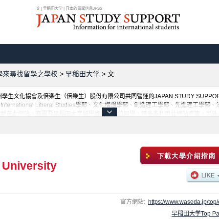
文 | 早稲田大学 | 日本的留學信息JPSS
學來尋找留學之學校
>
早稲田大学
>
文
生文化協會及倍楽生（倍樂生）股份有限公司共同營運的JAPAN STUDY SUP
rnational Liberal Studies學部、文化構想學部、創造理工學部、先進理
載在此網站。有需要早稲田大学留學資訊的各位同學，請多多利用此網站查詢。另外，
University
官方網站:
https://www.waseda.jp/top/
早稲田大学Top Pa