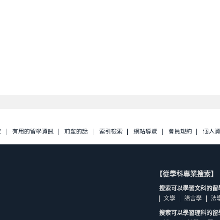
校
有用的留學資訊
前輩的話
索引檢索
網站導覽
會員規約
個人
【從學科專業搜索】
搜索可以學習文科的留
文學
語言學
法
搜索可以學習理科的留