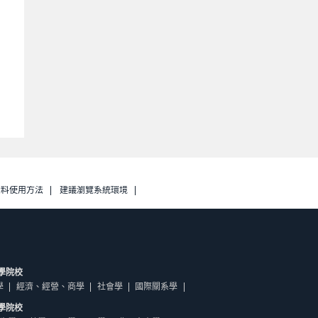
資料使用方法
建議瀏覽系統環境
學院校
學
經濟、經營、商學
社會學
國際關系學
學院校