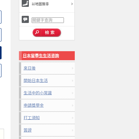
以地圖搜尋
日本留學生生活咨詢
來日後
開始日本生活
生活中的小常識
申請獎學金
打工須知
簽證