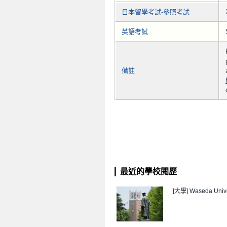
日本留學考試-參照考試
英語考試
備註
最近的學校閱歷
[大學]
Waseda Unive