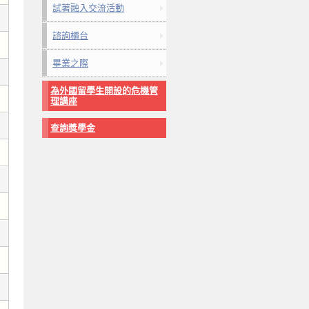
試著融入交流活動
諮詢櫃台
畢業之際
為外國留學生開設的危機管
理講座
查詢獎學金