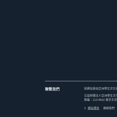
聯繫我們
該網站是由亞洲學生文化
公益財團法人亞洲學生文
郵編：113-8642 東京文京
網站理念
連絡我們