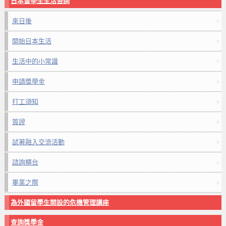
日本留學生生活咨詢
來日後
開始日本生活
生活中的小常識
申請獎學金
打工須知
簽證
試著融入交流活動
諮詢櫃台
畢業之際
為外國留學生開設的危機管理講座
查詢獎學金