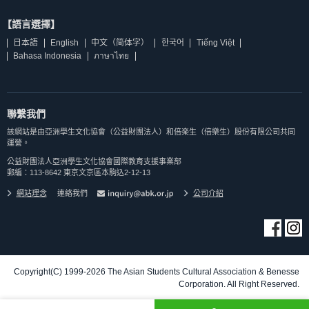
【語言選擇】
日本語
English
中文（简体字）
한국어
Tiếng Việt
Bahasa Indonesia
ภาษาไทย
聯繫我們
該網站是由亞洲學生文化協會（公益財團法人）和倍楽生（倍樂生）股份有限公司共同
運營。
公益財團法人亞洲學生文化協會國際教育支援事業部
郵編：113-8642 東京文京區本駒込2-12-13
網站理念
連絡我們
公司介紹
Copyright(C) 1999-2026 The Asian Students Cultural Association & Benesse
Corporation. All Right Reserved.