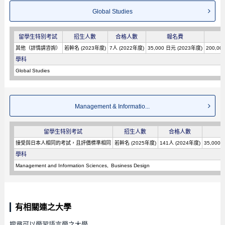
Global Studies
留學生特別考試
招生人數
合格人數
報名費
其他（詳情請咨詢）
若幹名 (2023年度)
7人 (2022年度)
35,000 日元 (2023年度)
200,00
學科
Global Studies
Management & Informatio...
留學生特別考試
招生人數
合格人數
接受與日本人相同的考試，且評價標準相同
若幹名 (2025年度)
141人 (2024年度)
35,000
學科
Management and Information Sciences
Business Design
有相關連之大學
搜尋可以學習語言學之大學