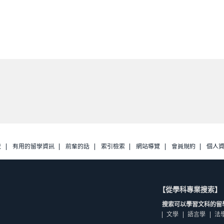
校
有用的留學資訊
前輩的話
索引檢索
網站導覽
會員規約
個人
【從學科專業搜索】
搜索可以學習文科的留
文學
語言學
法