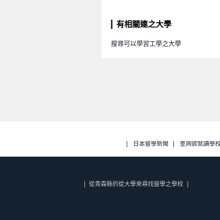
有相關連之大學
搜尋可以學習工學之大學
日本留學新聞
查詢欲就讀學
從青森縣的從大學來尋找留學之學校