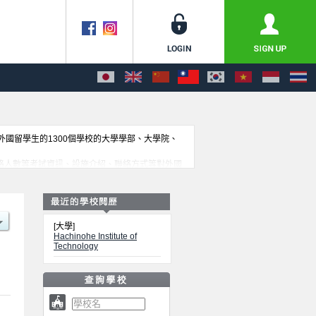
收外國留學生的1300個學校的大學學部、大學院、
額、合格人數等考試資訊、設施介紹、聯絡方式等對外國
[大學]
Hachinohe Institute of
Technology