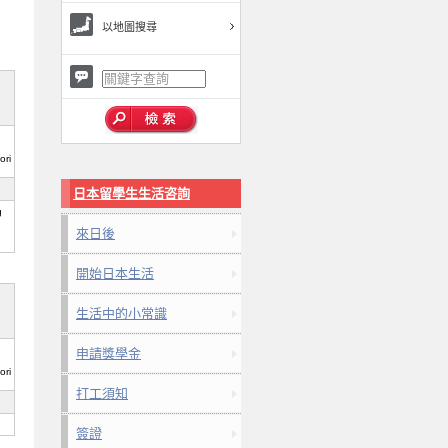
以地圖搜尋
ori
日本留學生生活咨詢
g
來日後
開始日本生活
生活中的小常識
申請獎學金
ori
打工須知
簽證