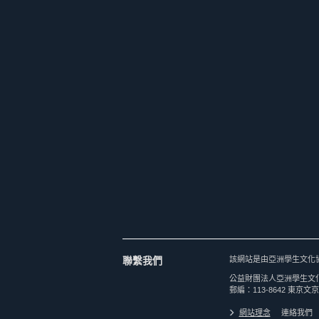
聯繫我們
該網站是由亞洲學生文化
公益財團法人亞洲學生文
郵編：113-8642 東京文京
網站理念
連絡我們