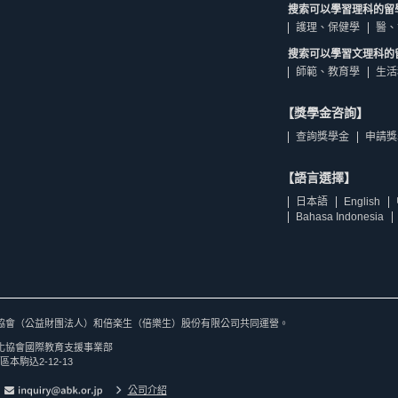
搜索可以學習理科的留
護理、保健學
醫、
搜索可以學習文理科的
師範、教育學
生活
【獎學金咨詢】
查詢獎學金
申請獎
【語言選擇】
日本語
English
Bahasa Indonesia
協會（公益財團法人）和倍楽生（倍樂生）股份有限公司共同運營。
化協會國際教育支援事業部
區本駒込2-12-13
公司介紹