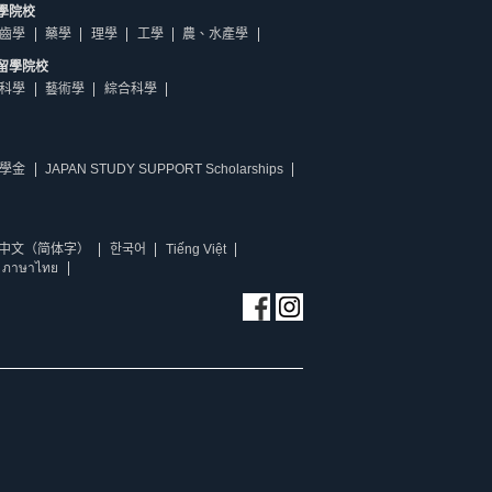
學院校
齒學
藥學
理學
工學
農、水產學
留學院校
科學
藝術學
綜合科學
學金
JAPAN STUDY SUPPORT Scholarships
中文（简体字）
한국어
Tiếng Việt
ภาษาไทย