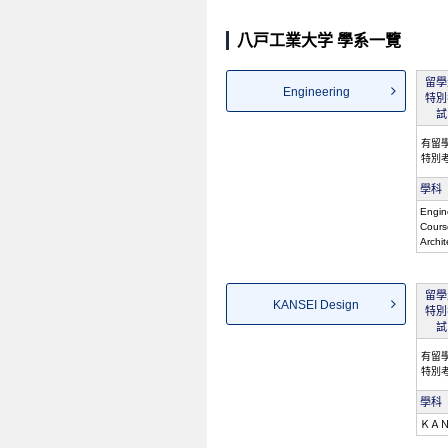
八戸工業大学 學系一覽
留學
Engineering
特別
試
有留
特別
學科
Engin
Cours
Archi
留學
KANSEI Design
特別
試
有留
特別
學科
ＫＡ