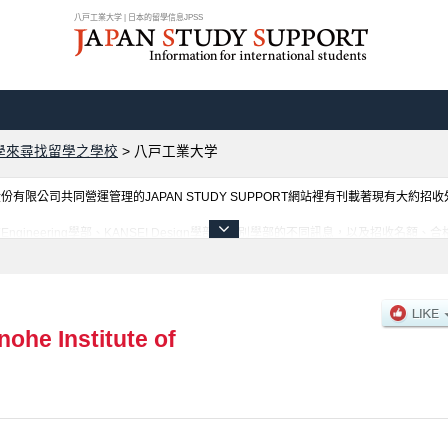
八戸工業大学 | 日本的留學信息JPSS
學來尋找留學之學校
>
八戸工業大学
限公司共同營運管理的JAPAN STUDY SUPPORT網站裡有刊載著現有大約招
gineering學部、KANSEI Design學部等各別學部的不同訊息，以及招收名
利用此網站。
ohe Institute of