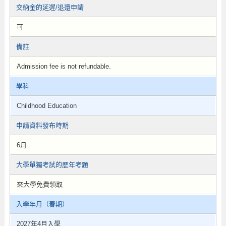
交納金的延遲/退還申請
可
備註
Admission fee is not refundable.
學科
Childhood Education
申請資料發布時期
6月
大學單獨考試的歷年考題
來大學免費領取
入學年月（春期）
2027年4月入學