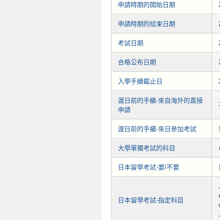
申請時期的開始日期
申請時期的結束日期
考試日期
合格公布日期
入學手續截止日
渡日前的手續-來自海外的直接
申請
渡日前的手續-來日參加考試
大學單獨考試的科目
日本留學考試-要/不要
日本留學考試-指定科目