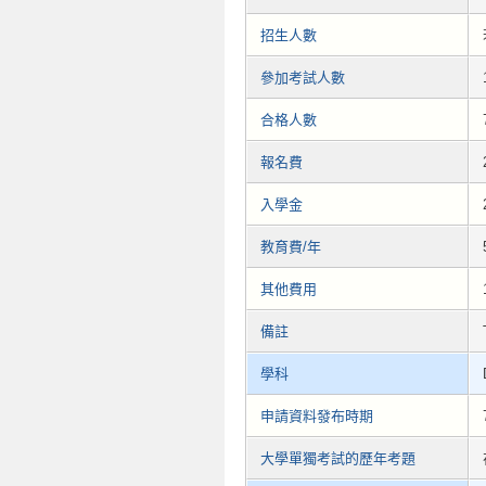
招生人數
參加考試人數
合格人數
報名費
入學金
教育費/年
其他費用
備註
學科
申請資料發布時期
大學單獨考試的歷年考題