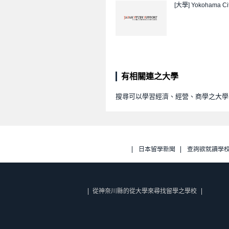
[大學]
Yokohama Cit
有相關連之大學
搜尋可以學習經濟、經營、商學之大學
日本留學新聞
查詢欲就讀學
從神奈川縣的從大學來尋找留學之學校