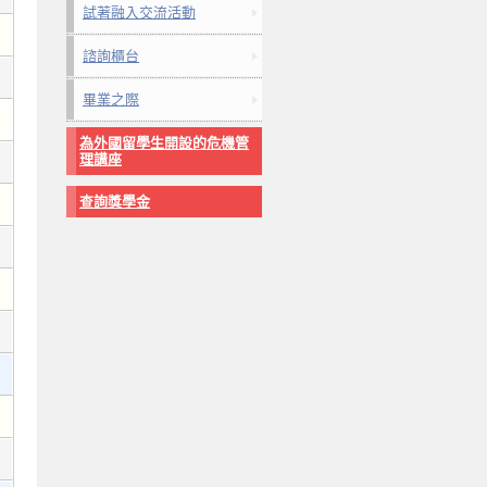
試著融入交流活動
諮詢櫃台
畢業之際
為外國留學生開設的危機管
理講座
查詢獎學金