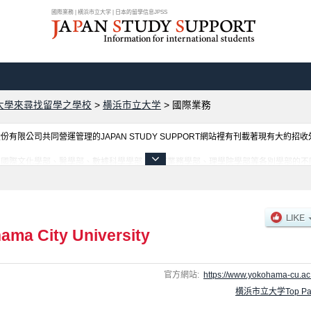
國際業務 | 横浜市立大学 | 日本的留學信息JPSS
大學來尋找留學之學校
>
横浜市立大学
>
國際業務
限公司共同營運管理的JAPAN STUDY SUPPORT網站裡有刊載著現有大約招
有國際文化學部、醫學部、數據科學學部、國際業務學部、理學院學部等各別學部的不
都刊載於此，請務必查閱及利用此網站。
ama City University
官方網站:
https://www.yokohama-cu.ac.
横浜市立大学Top Pa