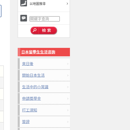
以地圖搜尋
日本留學生生活咨詢
來日後
開始日本生活
生活中的小常識
申請獎學金
打工須知
簽證