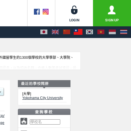
收外國留學生的1300個學校的大學學部、大學院、
同訊息，以及招收名額、合格人數等考試資訊、設
[大學]
Yokohama City University
jp/
ge