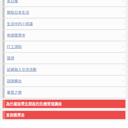
來日後
開始日本生活
生活中的小常識
申請獎學金
打工須知
簽證
試著融入交流活動
諮詢櫃台
畢業之際
為外國留學生開設的危機管理講座
查詢獎學金