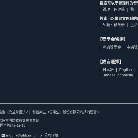
搜索可以學習理科的留
護理、保健學
醫、
搜索可以學習文理科的
師範、教育學
生活
【獎學金咨詢】
查詢獎學金
申請獎
【語言選擇】
日本語
English
Bahasa Indonesia
協會（公益財團法人）和倍楽生（倍樂生）股份有限公司共同運營。
化協會國際教育支援事業部
區本駒込2-12-13
公司介紹