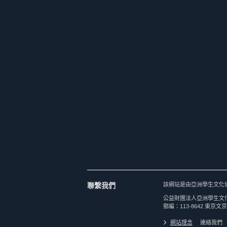
聯繫我們
該網站是由亞洲學生文化
公益財團法人亞洲學生文
郵編：113-8642 東京文京
網站理念
連絡我們