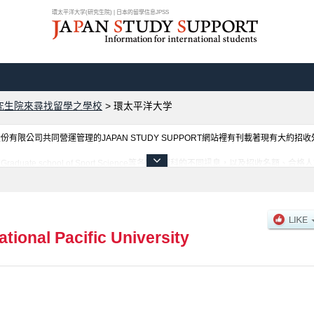
環太平洋大学(研究生院) | 日本的留學信息JPSS
究生院來尋找留學之學校
>
環太平洋大学
限公司共同營運管理的JAPAN STUDY SUPPORT網站裡有刊載著現有大約招
uate school of Sport Science等各別研究科的不同訊息，以及招收名
此網站。
ational Pacific University