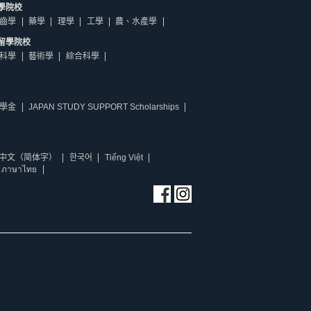
學院校
齒學
藥學
理學
工學
農、水產學
留學院校
科學
藝術學
綜合科學
學金
JAPAN STUDY SUPPORT Scholarships
中文（简体字）
한국어
Tiếng Việt
ภาษาไทย