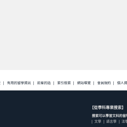
校
有用的留學資訊
前輩的話
索引檢索
網站導覽
會員規約
個人
【從學科專業搜索】
搜索可以學習文科的留
文學
語言學
法