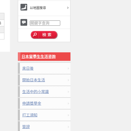
以地圖搜尋
元
日本留學生生活咨詢
來日後
開始日本生活
生活中的小常識
申請獎學金
打工須知
簽證