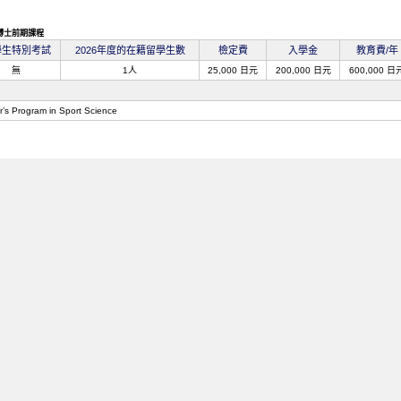
博士前期課程
學生特別考試
2026年度的在籍留學生數
檢定費
入學金
教育費/年
無
1人
25,000 日元
200,000 日元
600,000 日
r’s Program in Sport Science