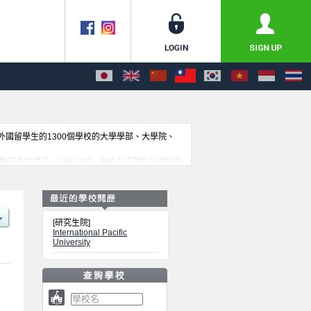
收外國留學生的1300個學校的大學學部、大學院、
額、合格人數等考試資訊、設施介紹、聯絡方式等對外國留學
[研究生院]
International Pacific
University