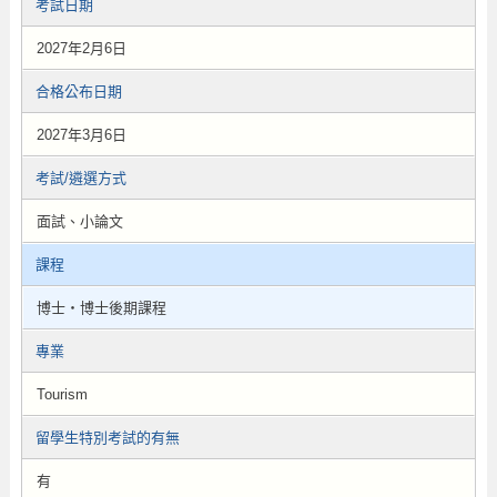
考試日期
2027年2月6日
合格公布日期
2027年3月6日
考試/遴選方式
面試、小論文
課程
博士・博士後期課程
專業
Tourism
留學生特別考試的有無
有