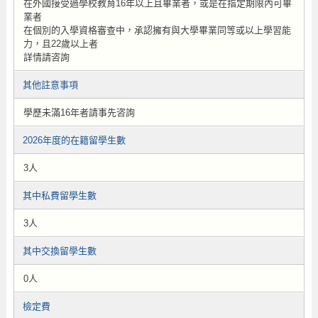
在外國接受過學校教育16年以上且畢業者，或是在指定期限內可畢
業者
在個別的入學資格審查中，承認擁有與大學畢業同等或以上學習能
力，且22歲以上者
詳情請咨詢
其他註意事項
學歷未滿16年者請事先咨詢
2026年度的在籍留學生數
3人
其中私費留學生數
3人
其中交換留學生數
0人
檢定費