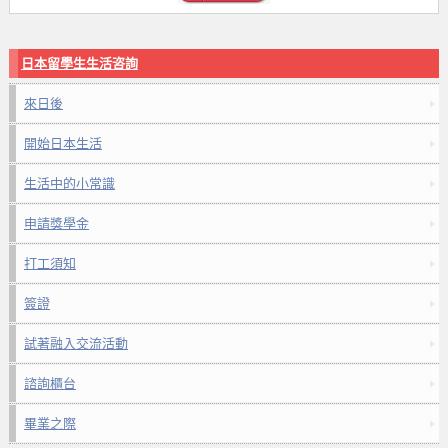
日本留學生生活咨詢
來日後
開始日本生活
生活中的小常識
申請獎學金
打工須知
簽證
試著融入交流活動
諮詢櫃台
畢業之際