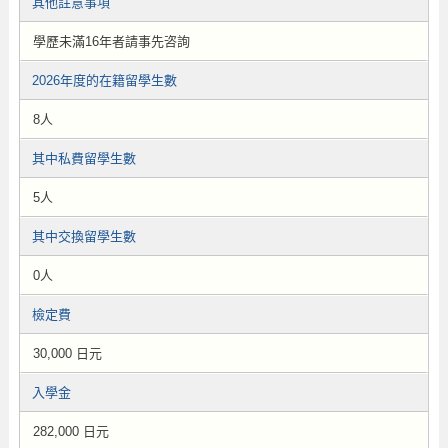
其他註意事項
學歷未滿16年者請事先咨詢
2026年度的在籍留學生數
8人
其中私費留學生數
5人
其中交換留學生數
0人
檢定費
30,000 日元
入學金
282,000 日元