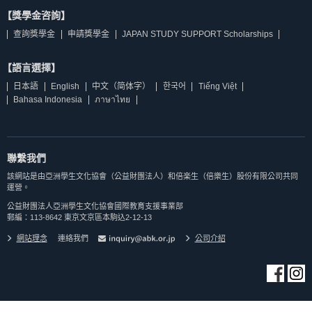
【獎學金咨詢】
查詢獎學金
申請獎學金
JAPAN STUDY SUPPORT Scholarships
【語言選擇】
日本語
English
中文（简体字）
한국어
Tiếng Việt
Bahasa Indonesia
ภาษาไทย
聯繫我們
該網站是由亞洲學生文化協會（公益財團法人）和倍楽生（倍樂生）股份有限公司共同
運營。
公益財團法人亞洲學生文化協會國際教育支援事業部
郵編：113-8642 東京文京區本駒込2-12-13
網站理念
連絡我們
公司介紹