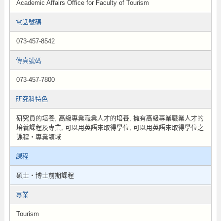
Academic Affairs Office for Faculty of Tourism
電話號碼
073-457-8542
傳真號碼
073-457-7800
研究科特色
研究員的培養, 高級專業職業人才的培養, 擁有高級專業職業人才的
培養課程及專業, 可以用英語來取得學位, 可以用英語來取得學位之
課程・專業領域
課程
碩士・博士前期課程
專業
Tourism