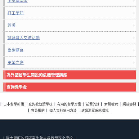
申請獎學金
打工須知
簽證
試著融入交流活動
諮詢櫃台
畢業之際
為外國留學生開設的危機管理講座
查詢獎學金
日本留學新聞
查詢欲就讀學校
有用的留學資訊
前輩的話
索引檢索
網站導覽
會員規約
個人資料使用方法
建議瀏覽系統環境
從大阪府的從研究生院來尋找留學之學校