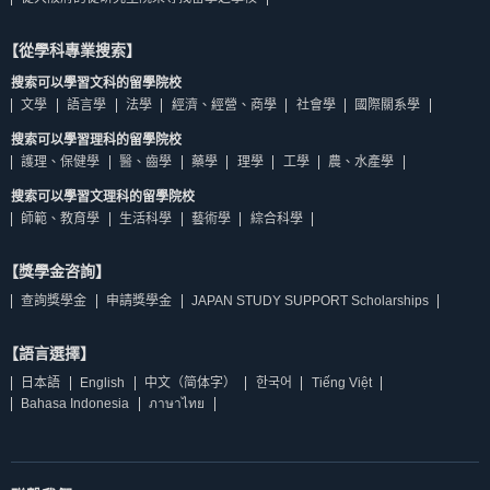
【從學科專業搜索】
搜索可以學習文科的留學院校
文學
語言學
法學
經濟、經營、商學
社會學
國際關系學
搜索可以學習理科的留學院校
護理、保健學
醫、齒學
藥學
理學
工學
農、水產學
搜索可以學習文理科的留學院校
師範、教育學
生活科學
藝術學
綜合科學
【獎學金咨詢】
查詢獎學金
申請獎學金
JAPAN STUDY SUPPORT Scholarships
【語言選擇】
日本語
English
中文（简体字）
한국어
Tiếng Việt
Bahasa Indonesia
ภาษาไทย