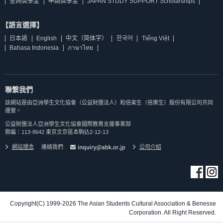
查詢獎學金
申請獎學金
JAPAN STUDY SUPPORT Scholarships
【語言選擇】
日本語
English
中文（简体字）
한국어
Tiếng Việt
Bahasa Indonesia
ภาษาไทย
聯繫我們
該網站是由亞洲學生文化協會（公益財團法人）和倍楽生（倍樂生）股份有限公司共同
運營。
公益財團法人亞洲學生文化協會國際教育支援事業部
郵編：113-8642 東京文京區本駒込2-12-13
網站理念
連絡我們
公司介紹
Copyright(C) 1999-2026 The Asian Students Cultural Association & Benesse
Corporation. All Right Reserved.