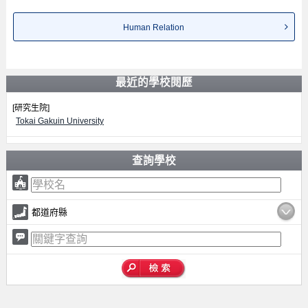
Human Relation
最近的學校閱歷
[研究生院]
Tokai Gakuin University
查詢學校
都道府縣