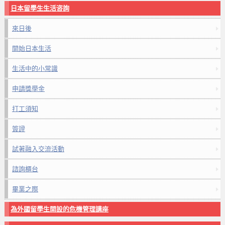
日本留學生生活咨詢
來日後
開始日本生活
生活中的小常識
申請獎學金
打工須知
簽證
試著融入交流活動
諮詢櫃台
畢業之際
為外國留學生開設的危機管理講座