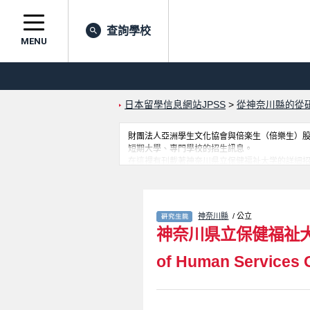
查詢學校
MENU
日本留學信息網站JPSS
>
從神奈川縣的從
財團法人亞洲學生文化協會與倍楽生（倍樂生）股份有
短期大學、專門學校的招生訊息。
在這裡有刊載著神奈川県立保健福祉大学的詳細
國留學生是必要之訊息都刊載於此，請務必查閱
神奈川縣
/ 公立
神奈川県立保健福祉
of Human Services 