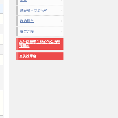
試著融入交流活動
諮詢櫃台
畢業之際
為外國留學生開設的危機管
理講座
查詢獎學金