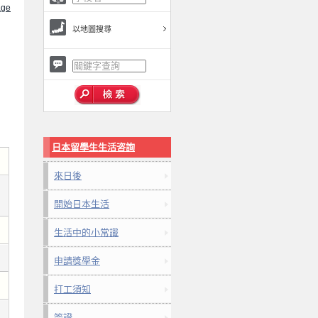
ge
以地圖搜尋
日本留學生生活咨詢
來日後
開始日本生活
生活中的小常識
申請獎學金
打工須知
簽證