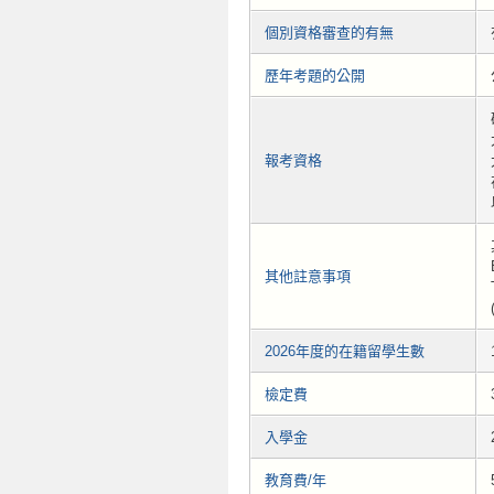
個別資格審查的有無
歷年考題的公開
報考資格
其他註意事項
2026年度的在籍留學生數
檢定費
入學金
教育費/年