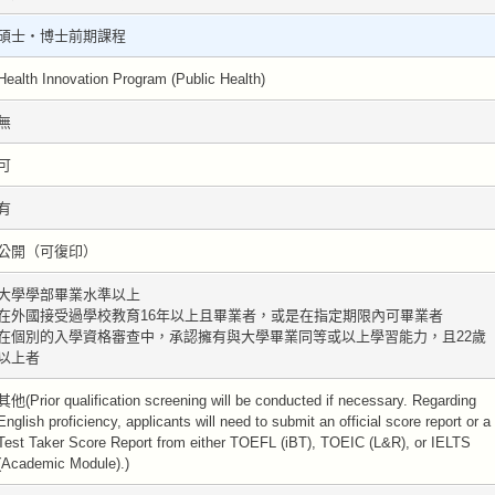
碩士・博士前期課程
Health Innovation Program (Public Health)
無
可
有
公開（可復印）
大學學部畢業水準以上
在外國接受過學校教育16年以上且畢業者，或是在指定期限內可畢業者
在個別的入學資格審查中，承認擁有與大學畢業同等或以上學習能力，且22歲
以上者
其他(Prior qualification screening will be conducted if necessary. Regarding
English proficiency, applicants will need to submit an official score report or a
Test Taker Score Report from either TOEFL (iBT), TOEIC (L&R), or IELTS
(Academic Module).)