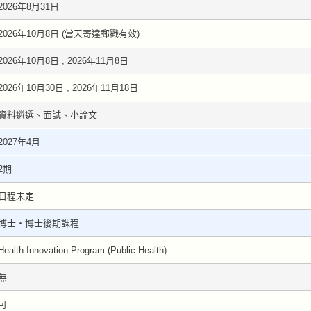
2026年8月31日
2026年10月8日 (當天寄達郵戳有效)
2026年10月8日 , 2026年11月8日
2026年10月30日 , 2026年11月18日
資料遴選、面試、小論文
2027年4月
2期
日程未定
博士・博士後期課程
Health Innovation Program (Public Health)
無
可