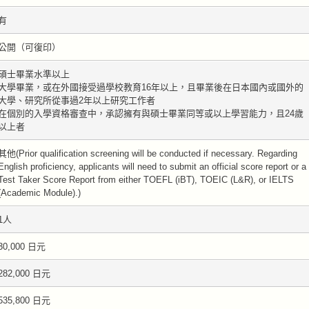
有
公開（可復印）
碩士畢業水準以上
大學畢業，或在外國接受過學校教育16年以上，且畢業後在日本國內或國外的
大學、研究所從事過2年以上研究工作者
在個別的入學資格審查中，承認擁有與碩士畢業同等或以上學習能力，且24歲
以上者
其他(Prior qualification screening will be conducted if necessary. Regarding
English proficiency, applicants will need to submit an official score report or a
Test Taker Score Report from either TOEFL (iBT), TOEIC (L&R), or IELTS
(Academic Module).)
1人
30,000 日元
282,000 日元
535,800 日元