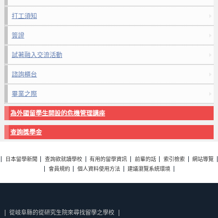
打工須知
簽證
試著融入交流活動
諮詢櫃台
畢業之際
為外國留學生開設的危機管理講座
查詢獎學金
日本留學新聞
查詢欲就讀學校
有用的留學資訊
前輩的話
索引檢索
網站導覽
會員規約
個人資料使用方法
建議瀏覽系統環境
從岐阜縣的從研究生院來尋找留學之學校