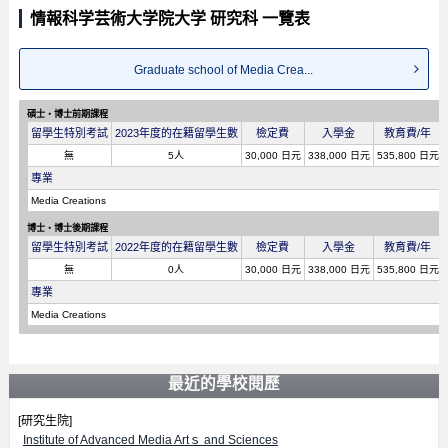
情報科学芸術大学院大学 研究科 一覽表
Graduate school of Media Crea...
碩士・博士前期課程
留學生特別考試
2023年度的在籍留學生數
檢定費
入學金
教育費/年
無
5人
30,000 日元
338,000 日元
535,800 日元
專業
Media Creations
博士・博士後期課程
留學生特別考試
2022年度的在籍留學生數
檢定費
入學金
教育費/年
無
0人
30,000 日元
338,000 日元
535,800 日元
專業
Media Creations
最近的學校閱歷
[研究生院]
Institute of Advanced Media Artｓ and Sciences