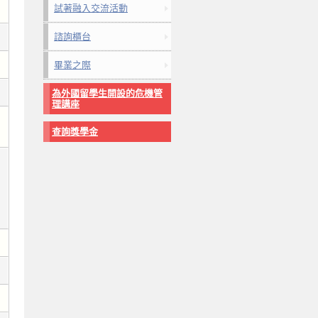
試著融入交流活動
諮詢櫃台
畢業之際
為外國留學生開設的危機管
理講座
查詢獎學金