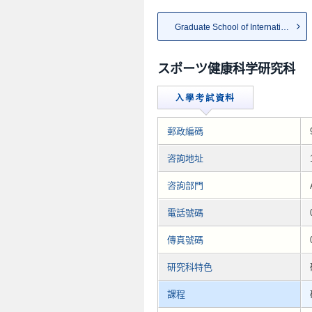
Graduate School of Internatio...
スポーツ健康科学研究科
郵政編碼
咨詢地址
咨詢部門
電話號碼
傳真號碼
研究科特色
課程