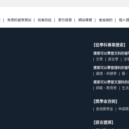
校
有用的留學資訊
前輩的話
索引檢索
網站導覽
會員規約
個人
【從學科專業搜索】
搜索可以學習文科的留
文學
語言學
法
搜索可以學習理科的留
護理、保健學
醫、
搜索可以學習文理科的
師範、教育學
生活
【獎學金咨詢】
查詢獎學金
申請獎
【語言選擇】