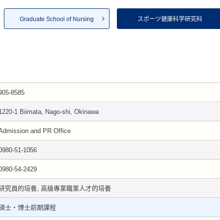
Graduate School of Nursing
スポーツ健康科学研究科
905-8585
1220-1 Biimata, Nago-shi, Okinawa
Admission and PR Office
0980-51-1056
0980-54-2429
研究員的培養, 高級專業職業人才的培養
碩士・博士前期課程