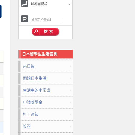
以地圖搜尋
日本留學生生活咨詢
來日後
開始日本生活
生活中的小常識
申請獎學金
打工須知
簽證