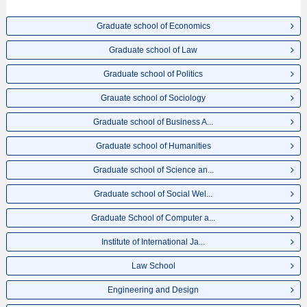
Graduate school of Economics
Graduate school of Law
Graduate school of Politics
Grauate school of Sociology
Graduate school of Business A...
Graduate school of Humanities
Graduate school of Science an...
Graduate school of Social Wel...
Graduate School of Computer a...
Institute of International Ja...
Law School
Engineering and Design