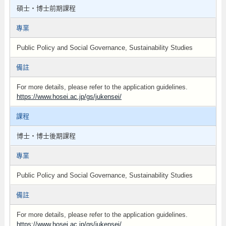
碩士・博士前期課程
專業
Public Policy and Social Governance, Sustainability Studies
備註
For more details, please refer to the application guidelines.
https://www.hosei.ac.jp/gs/jukensei/
課程
博士・博士後期課程
專業
Public Policy and Social Governance, Sustainability Studies
備註
For more details, please refer to the application guidelines.
https://www.hosei.ac.jp/gs/jukensei/