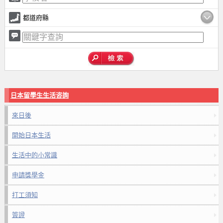
都道府縣
日本留學生生活咨詢
來日後
開始日本生活
生活中的小常識
申請獎學金
打工須知
簽證