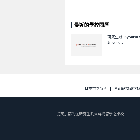
最近的學校閱歷
[研究生院]
Kyoritsu
University
日本留學新聞
查詢欲就讀學
從東京都的從研究生院來尋找留學之學校