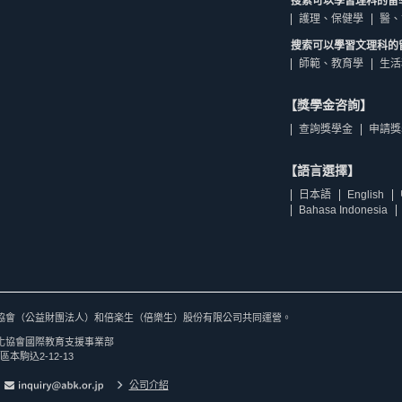
搜索可以學習理科的留
護理、保健學
醫、
搜索可以學習文理科的
師範、教育學
生活
【獎學金咨詢】
查詢獎學金
申請獎
【語言選擇】
日本語
English
Bahasa Indonesia
協會（公益財團法人）和倍楽生（倍樂生）股份有限公司共同運營。
化協會國際教育支援事業部
區本駒込2-12-13
公司介紹