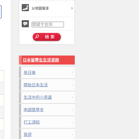
以地圖搜尋
日本留學生生活咨詢
來日後
開始日本生活
生活中的小常識
申請獎學金
打工須知
簽證