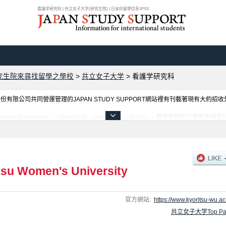
看護学研究科 | 共立女子大学(研究生院) | 日本的留學信息JPSS
究生院來尋找留學之學校
>
共立女子大学
>
看護学研究科
限公司共同營運管理的JAPAN STUDY SUPPORT網站裡有刊載著現有大約招
conomics、Literary Arts、International Studies、看護学研
之訊息都刊載於此，請務必查閱及利用此網站。
tsu Women's University
官方網站:
https://www.kyoritsu-wu.ac.
共立女子大学Top Pa