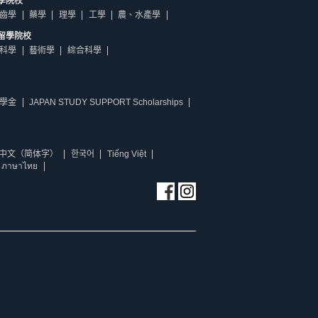
學院校
齒學
藥學
理學
工學
農、水產學
留學院校
科學
藝術學
綜合科學
學金
JAPAN STUDY SUPPORT Scholarships
中文（简体字）
한국어
Tiếng Việt
ภาษาไทย