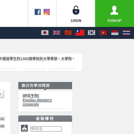
收外國留學生的1300個學校的大學學部、大學院、
究科等各別研究科的不同訊息，以及招收名額、合格人數等考試資
[研究生院]
Kyoritsu Women's
University
jp/
ge