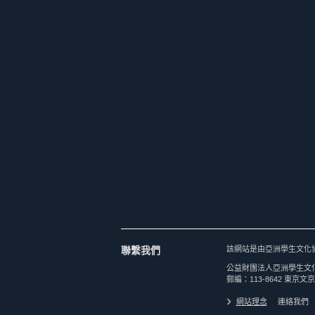
聯繫我們
該網站是由亞洲學生文化
公益財團法人亞洲學生文
郵編：113-8642 東京文京
網站理念
連絡我們