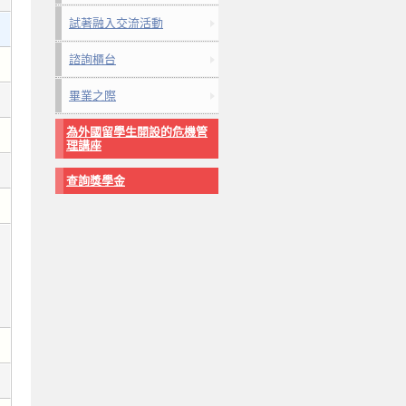
試著融入交流活動
諮詢櫃台
畢業之際
為外國留學生開設的危機管
理講座
查詢獎學金