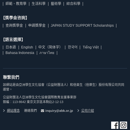
師範、教育學
生活科學
藝術學
綜合科學
【獎學金咨詢】
查詢獎學金
申請獎學金
JAPAN STUDY SUPPORT Scholarships
【語言選擇】
日本語
English
中文（简体字）
한국어
Tiếng Việt
Bahasa Indonesia
ภาษาไทย
聯繫我們
該網站是由亞洲學生文化協會（公益財團法人）和倍楽生（倍樂生）股份有限公司共同
運營。
公益財團法人亞洲學生文化協會國際教育支援事業部
郵編：113-8642 東京文京區本駒込2-12-13
網站理念
連絡我們
公司介紹