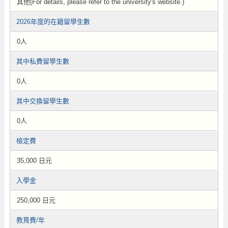
其他(For details, please refer to the university's website.)
2026年度的在籍留學生數
0人
其中私費留學生數
0人
其中交換留學生數
0人
檢定費
35,000 日元
入學金
250,000 日元
教育費/年