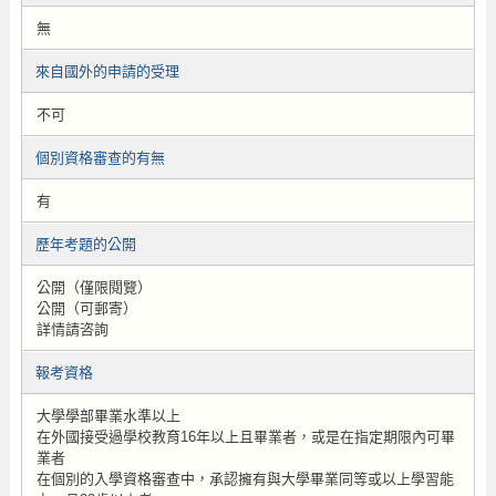
無
來自國外的申請的受理
不可
個別資格審查的有無
有
歷年考題的公開
公開（僅限閱覽）
公開（可郵寄）
詳情請咨詢
報考資格
大學學部畢業水準以上
在外國接受過學校教育16年以上且畢業者，或是在指定期限內可畢
業者
在個別的入學資格審查中，承認擁有與大學畢業同等或以上學習能