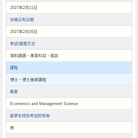
2027年2月11日
合格公布日期
2027年2月16日
考試/遴選方式
資料遴選、專業科目、面試
課程
博士・博士後期課程
專業
Economics and Management Science
留學生特別考試的有無
無