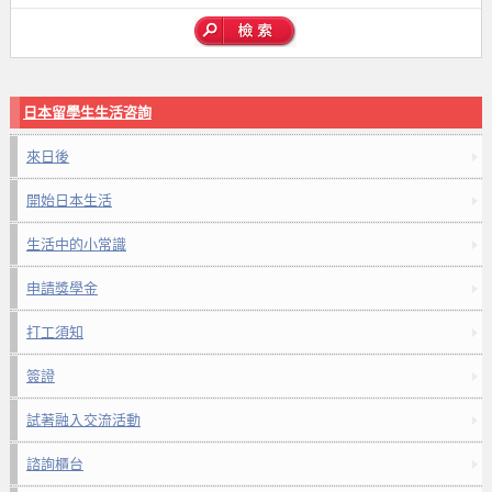
日本留學生生活咨詢
來日後
開始日本生活
生活中的小常識
申請獎學金
打工須知
簽證
試著融入交流活動
諮詢櫃台