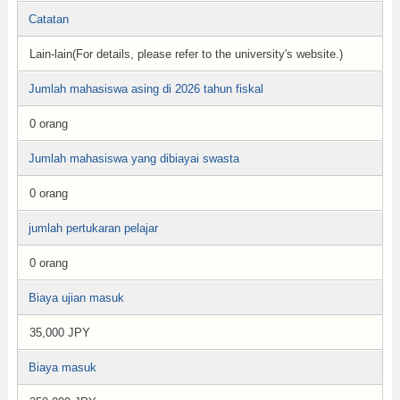
Catatan
Lain-lain(For details, please refer to the university's website.)
Jumlah mahasiswa asing di 2026 tahun fiskal
0 orang
Jumlah mahasiswa yang dibiayai swasta
0 orang
jumlah pertukaran pelajar
0 orang
Biaya ujian masuk
35,000 JPY
Biaya masuk