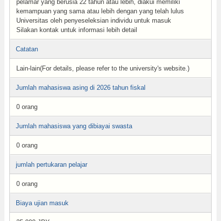
pelamar yang berusia 22 tahun atau lebih, diakui memiliki
kemampuan yang sama atau lebih dengan yang telah lulus
Universitas oleh penyeseleksian individu untuk masuk
Silakan kontak untuk informasi lebih detail
Catatan
Lain-lain(For details, please refer to the university's website.)
Jumlah mahasiswa asing di 2026 tahun fiskal
0 orang
Jumlah mahasiswa yang dibiayai swasta
0 orang
jumlah pertukaran pelajar
0 orang
Biaya ujian masuk