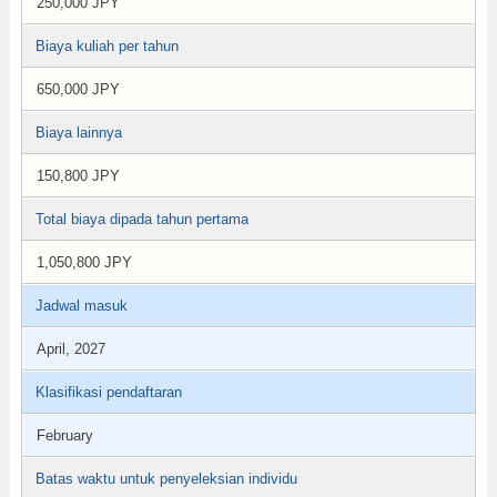
250,000 JPY
Biaya kuliah per tahun
650,000 JPY
Biaya lainnya
150,800 JPY
Total biaya dipada tahun pertama
1,050,800 JPY
Jadwal masuk
April, 2027
Klasifikasi pendaftaran
February
Batas waktu untuk penyeleksian individu