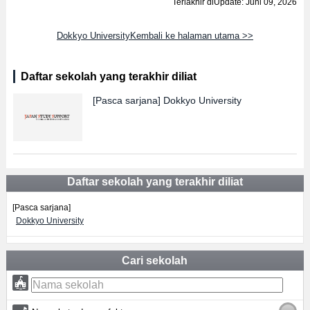
Terlakhir diUpdate: Juni 09, 2026
Dokkyo UniversityKembali ke halaman utama >>
Daftar sekolah yang terakhir diliat
[Pasca sarjana]
Dokkyo University
Daftar sekolah yang terakhir diliat
[Pasca sarjana]
Dokkyo University
Cari sekolah