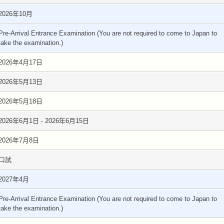
2026年10月
Pre-Arrival Entrance Examination (You are not required to come to Japan to
take the examination.)
2026年4月17日
2026年5月13日
2026年5月18日
2026年6月1日 - 2026年6月15日
2026年7月8日
口試
2027年4月
Pre-Arrival Entrance Examination (You are not required to come to Japan to
take the examination.)