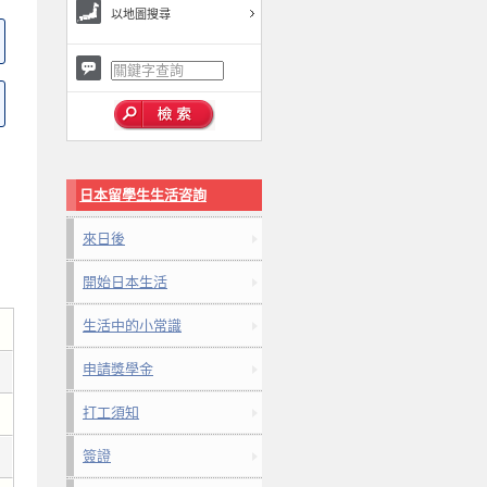
以地圖搜尋
日本留學生生活咨詢
來日後
開始日本生活
生活中的小常識
申請獎學金
打工須知
簽證