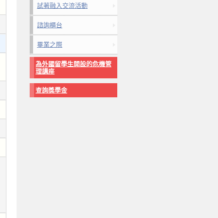
試著融入交流活動
諮詢櫃台
畢業之際
為外國留學生開設的危機管
理講座
查詢獎學金