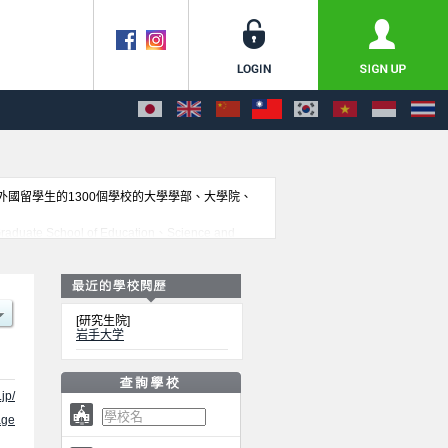
收外國留學生的1300個學校的大學學部、大學院、
duate School of Education、Science and
- Division of Regional Innovation and
eterinary Sciences等各別研究科的不同訊息，以及招收名額、合
[研究生院]
岩手大学
jp/
ge