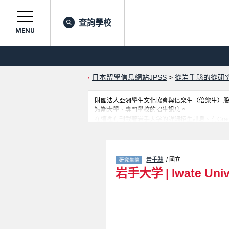
查詢學校
MENU
日本留學信息網站JPSS
>
從岩手縣的從研
財團法人亞洲學生文化協會與倍楽生（倍樂生）股份有
短期大學、專門學校的招生訊息。
在這裡有刊載著岩手大学的詳細招生訊息。有Graduate School of A
Engineering、Graduate School of Arts and Scie
Management、Graduate School of Arts and 
格人數等考試資訊、設施介紹、聯絡方式等對外
岩手縣
/ 國立
岩手大学
|
Iwate Univ