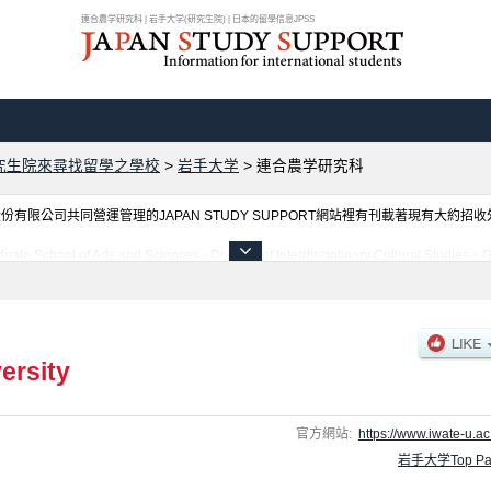
連合農学研究科 | 岩手大学(研究生院) | 日本的留學信息JPSS
究生院來尋找留學之學校
>
岩手大学
>
連合農学研究科
限公司共同營運管理的JAPAN STUDY SUPPORT網站裡有刊載著現有大約招
rts and Sciences - Division of Interdisciplinary Cultural Studies、Gra
nces - Division of Agriculture、連合農学研究科、Graduate School of Arts and Sciences 
Sciences - Division of Science and Engineering、Graduate School of V
國留學生是必要之訊息都刊載於此，請務必查閱及利用此網站。
ersity
官方網站:
https://www.iwate-u.ac.
岩手大学Top Pa