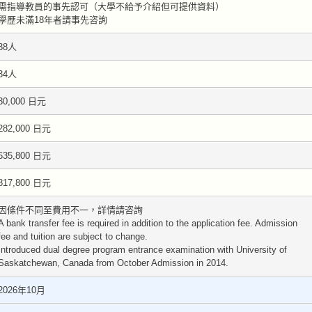
需指導教員的事先認可（大學不給予介紹但可提供資料）
學歷未滿18年者請事先咨詢
38人
34人
30,000 日元
282,000 日元
535,800 日元
817,800 日元
因條件不同至費用不一，詳情請咨詢
A bank transfer fee is required in addition to the application fee. Admission
fee and tuition are subject to change.
Introduced dual degree program entrance examination with University of
Saskatchewan, Canada from October Admission in 2014.
2026年10月