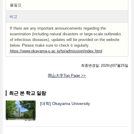
불필요
비고
If there are any important announcements regarding the
examination (including natural disasters or large-scale outbreaks
of infectious diseases), updates will be provided on the website
below. Please make sure to check it regularly.
https://www.okayama-u.ac.jp/tp/admission/index.html
최종변경일: 2026년07월25일
岡山大学Top Page >>
최근 본 학교 일람
[대학]
Okayama University