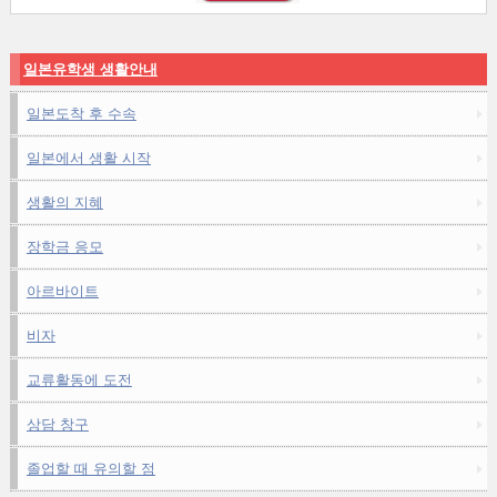
일본유학생 생활안내
일본도착 후 수속
일본에서 생활 시작
생활의 지혜
장학금 응모
아르바이트
비자
교류활동에 도전
상담 창구
졸업할 때 유의할 점