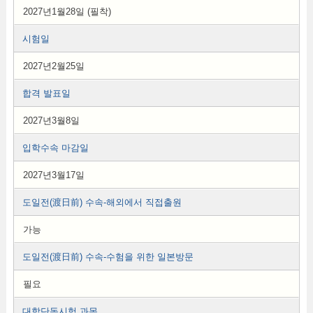
2027년1월28일 (필착)
시험일
2027년2월25일
합격 발표일
2027년3월8일
입학수속 마감일
2027년3월17일
도일전(渡日前) 수속-해외에서 직접출원
가능
도일전(渡日前) 수속-수험을 위한 일본방문
필요
대학단독시험 과목