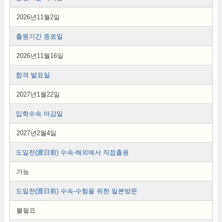
2026년11월2일
출원기간 종료일
2026년11월16일
합격 발표일
2027년1월22일
입학수속 마감일
2027년2월4일
도일전(渡日前) 수속-해외에서 직접출원
가능
도일전(渡日前) 수속-수험을 위한 일본방문
불필요