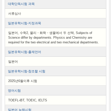
대학단독시험 과목
서류심사
일본유학시험-지정과목
일본어, 수학2, 물리・화학・생물에서 두 선택, Subjects of
Science differ by departments. Physics and Chemistry are
required for the two electrical and two mechanical departments.
일본유학시험-출제언어
일본어
일본유학시험-참조할 시험
2025년6월이후 시험
영어시험
TOEFL-iBT, TOEIC, IELTS
일본어 능력시험