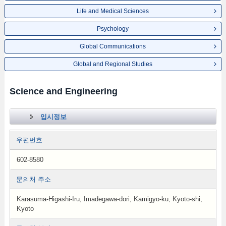
Life and Medical Sciences
Psychology
Global Communications
Global and Regional Studies
Science and Engineering
입시정보
우편번호
602-8580
문의처 주소
Karasuma-Higashi-Iru, Imadegawa-dori, Kamigyo-ku, Kyoto-shi,
Kyoto