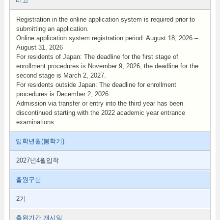
비고
Registration in the online application system is required prior to
submitting an application.
Online application system registration period: August 18, 2026 –
August 31, 2026
For residents of Japan: The deadline for the first stage of
enrollment procedures is November 9, 2026; the deadline for the
second stage is March 2, 2027.
For residents outside Japan: The deadline for enrollment
procedures is December 2, 2026.
Admission via transfer or entry into the third year has been
discontinued starting with the 2022 academic year entrance
examinations.
입학년월(봄학기)
2027년4월입학
출원구분
2기
출원기간 개시일