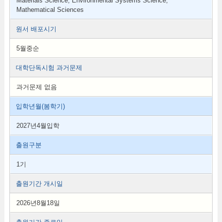
Materials Science, Environmental Systems Science,
Mathematical Sciences
원서 배포시기
5월중순
대학단독시험 과거문제
과거문제 없음
입학년월(봄학기)
2027년4월입학
출원구분
1기
출원기간 개시일
2026년8월18일