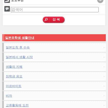
도도부현
일본유학생 생활안내
일본도착 후 수속
일본에서 생활 시작
생활의 지혜
장학금 응모
아르바이트
비자
교류활동에 도전