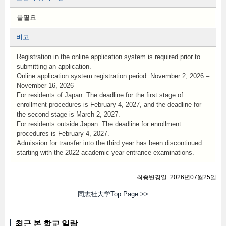
불필요
비고
Registration in the online application system is required prior to
submitting an application.
Online application system registration period: November 2, 2026 –
November 16, 2026
For residents of Japan: The deadline for the first stage of
enrollment procedures is February 4, 2027, and the deadline for
the second stage is March 2, 2027.
For residents outside Japan: The deadline for enrollment
procedures is February 4, 2027.
Admission for transfer into the third year has been discontinued
starting with the 2022 academic year entrance examinations.
최종변경일: 2026년07월25일
同志社大学Top Page >>
최근 본 학교 일람