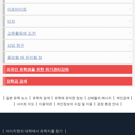
아르바이트
비자
교류활동에 도전
상담 창구
졸업할 때 유의할 점
외국인 유학생을 위한 위기관리강좌
장학금 검색
일본 유학 뉴스
유학처 검색
유학에 유익한 정보
선배들의 메시지
색인검색
사이트 지도
이용약관
개인정보의 수집 및 이용
권장 환경 안내
아이치현의 대학에서 유학지를 찾기