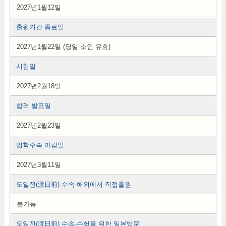
2027년1월12일
출원기간 종료일
2027년1월22일 (당일 소인 유효)
시험일
2027년2월18일
합격 발표일
2027년2월23일
입학수속 마감일
2027년3월11일
도일전(渡日前) 수속-해외에서 직접출원
불가능
도일전(渡日前) 수속-수험을 위한 일본방문