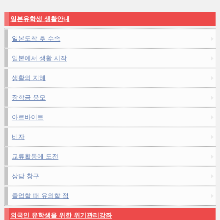
일본유학생 생활안내
일본도착 후 수속
일본에서 생활 시작
생활의 지혜
장학금 응모
아르바이트
비자
교류활동에 도전
상담 창구
졸업할 때 유의할 점
외국인 유학생을 위한 위기관리강좌