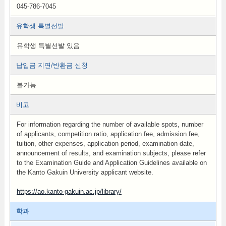
045-786-7045
유학생 특별선발
유학생 특별선발 있음
납입금 지연/반환금 신청
불가능
비고
For information regarding the number of available spots, number
of applicants, competition ratio, application fee, admission fee,
tuition, other expenses, application period, examination date,
announcement of results, and examination subjects, please refer
to the Examination Guide and Application Guidelines available on
the Kanto Gakuin University applicant website.
https://ao.kanto-gakuin.ac.jp/library/
학과