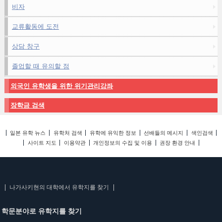
비자
교류활동에 도전
상담 창구
졸업할 때 유의할 점
외국인 유학생을 위한 위기관리강좌
장학금 검색
일본 유학 뉴스
유학처 검색
유학에 유익한 정보
선배들의 메시지
색인검색
사이트 지도
이용약관
개인정보의 수집 및 이용
권장 환경 안내
나가사키현의 대학에서 유학지를 찾기
학문분야로 유학지를 찾기