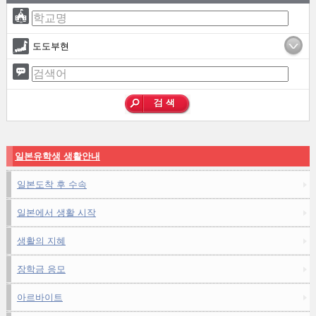
도도부현
일본유학생 생활안내
일본도착 후 수속
일본에서 생활 시작
생활의 지혜
장학금 응모
아르바이트