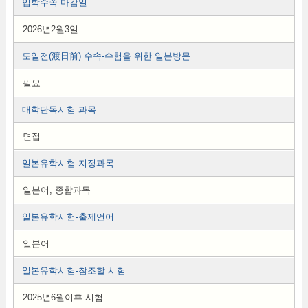
입학수속 마감일
2026년2월3일
도일전(渡日前) 수속-수험을 위한 일본방문
필요
대학단독시험 과목
면접
일본유학시험-지정과목
일본어, 종합과목
일본유학시험-출제언어
일본어
일본유학시험-참조할 시험
2025년6월이후 시험