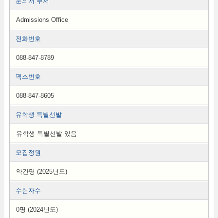
문의처 부서
Admissions Office
전화번호
088-847-8789
팩스번호
088-847-8605
유학생 특별선발
유학생 특별선발 있음
모집정원
약간명 (2025년도)
수험자수
0명 (2024년도)