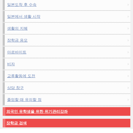
일본도착 후 수속
일본에서 생활 시작
생활의 지혜
장학금 응모
아르바이트
비자
교류활동에 도전
상담 창구
졸업할 때 유의할 점
외국인 유학생을 위한 위기관리강좌
장학금 검색