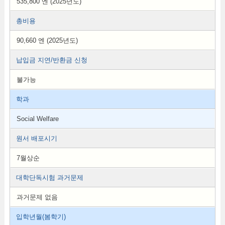
535,800 엔 (2025년도)
총비용
90,660 엔 (2025년도)
납입금 지연/반환금 신청
불가능
학과
Social Welfare
원서 배포시기
7월상순
대학단독시험 과거문제
과거문제 없음
입학년월(봄학기)