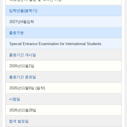
입학년월(봄학기)
2027년4월입학
출원구분
Special Entrance Examination for International Students
출원기간 개시일
2026년11월2일
출원기간 종료일
2026년11월9일 (필착)
시험일
2026년11월28일
합격 발표일