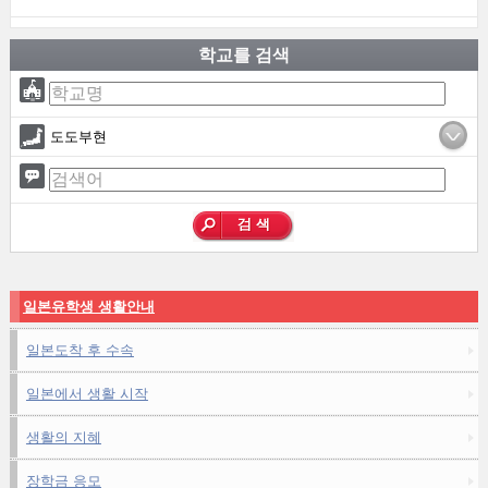
학교를 검색
도도부현
일본유학생 생활안내
일본도착 후 수속
일본에서 생활 시작
생활의 지혜
장학금 응모