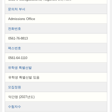
문의처 부서
Admissions Office
전화번호
0561-76-8813
팩스번호
0561-64-1110
유학생 특별선발
유학생 특별선발 있음
모집정원
약간명 (2027년도)
수험자수