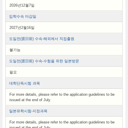
2026년12월7일
입학수속 마감일
2027년2월16일
도일전(渡日前) 수속-해외에서 직접출원
불가능
도일전(渡日前) 수속-수험을 위한 일본방문
필요
대학단독시험 과목
For more details, please refer to the application guidelines to be
issued at the end of July.
일본유학시험-지정과목
For more details, please refer to the application guidelines to be
issued at the end of July.