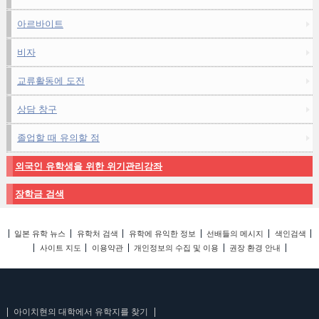
아르바이트
비자
교류활동에 도전
상담 창구
졸업할 때 유의할 점
외국인 유학생을 위한 위기관리강좌
장학금 검색
일본 유학 뉴스
유학처 검색
유학에 유익한 정보
선배들의 메시지
색인검색
사이트 지도
이용약관
개인정보의 수집 및 이용
권장 환경 안내
아이치현의 대학에서 유학지를 찾기