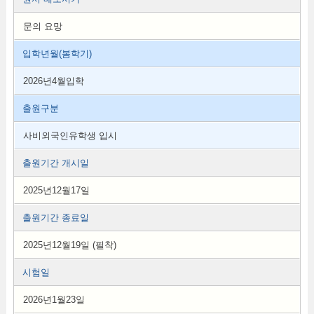
문의 요망
입학년월(봄학기)
2026년4월입학
출원구분
사비외국인유학생 입시
출원기간 개시일
2025년12월17일
출원기간 종료일
2025년12월19일 (필착)
시험일
2026년1월23일