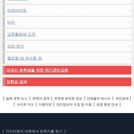
아르바이트
비자
교류활동에 도전
상담 창구
졸업할 때 유의할 점
외국인 유학생을 위한 위기관리강좌
장학금 검색
일본 유학 뉴스
유학처 검색
유학에 유익한 정보
선배들의 메시지
색인검색
사이트 지도
이용약관
개인정보의 수집 및 이용
권장 환경 안내
아키타현의 대학에서 유학지를 찾기