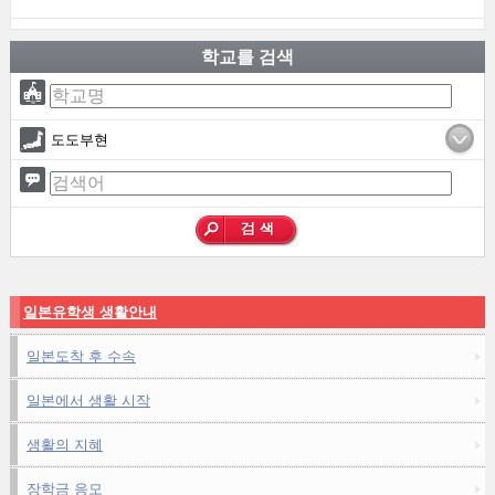
학교를 검색
도도부현
일본유학생 생활안내
일본도착 후 수속
일본에서 생활 시작
생활의 지혜
장학금 응모