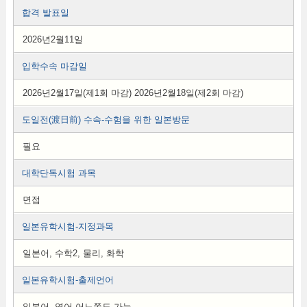
합격 발표일
2026년2월11일
입학수속 마감일
2026년2월17일(제1회 마감) 2026년2월18일(제2회 마감)
도일전(渡日前) 수속-수험을 위한 일본방문
필요
대학단독시험 과목
면접
일본유학시험-지정과목
일본어, 수학2, 물리, 화학
일본유학시험-출제언어
일본어, 영어 어느쪽도 가능