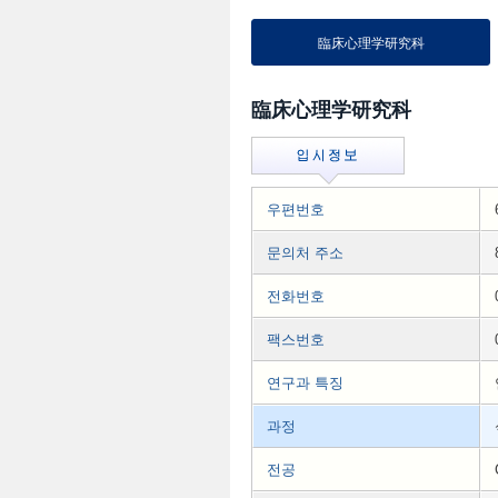
臨床心理学研究科
臨床心理学研究科
우편번호
문의처 주소
전화번호
팩스번호
연구과 특징
과정
전공