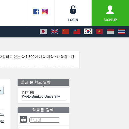
집하고 있는 약 1,300여 개의 대학・대학원・단
, 시설안내, 교통정보 등 외국인 유학생에게 유익
[대학원]
Kyoto Bunkyo University
bu/
ge