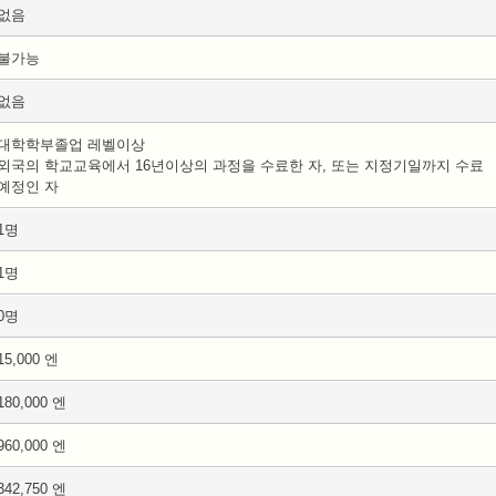
없음
불가능
없음
대학학부졸업 레벨이상
외국의 학교교육에서 16년이상의 과정을 수료한 자, 또는 지정기일까지 수료
예정인 자
1명
1명
0명
15,000 엔
180,000 엔
960,000 엔
342,750 엔