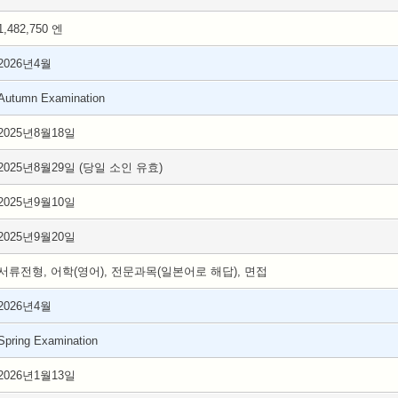
1,482,750 엔
2026년4월
Autumn Examination
2025년8월18일
2025년8월29일 (당일 소인 유효)
2025년9월10일
2025년9월20일
서류전형, 어학(영어), 전문과목(일본어로 해답), 면접
2026년4월
Spring Examination
2026년1월13일