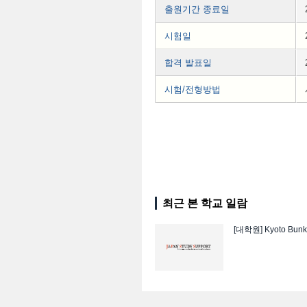
출원기간 종료일
시험일
합격 발표일
시험/전형방법
최근 본 학교 일람
[대학원]
Kyoto Bunk