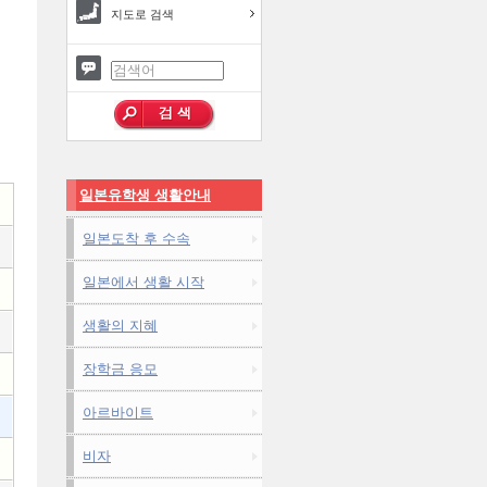
지도로 검색
일본유학생 생활안내
일본도착 후 수속
일본에서 생활 시작
생활의 지혜
장학금 응모
아르바이트
비자