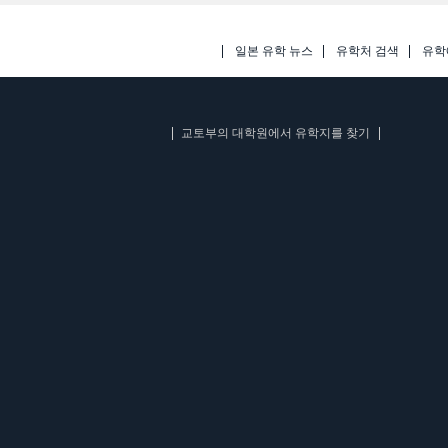
일본 유학 뉴스
유학처 검색
유학
교토부의 대학원에서 유학지를 찾기