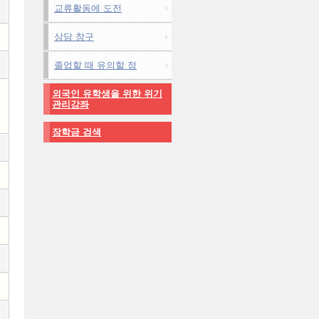
교류활동에 도전
상담 창구
졸업할 때 유의할 점
외국인 유학생을 위한 위기
관리강좌
장학금 검색