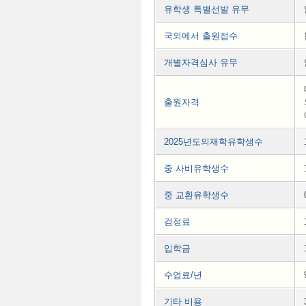
유학생 특별선발 유무
국외에서 출원접수
개별자격심사 유무
출원자격
2025년도의재학유학생수
중 사비유학생수
중 교환유학생수
검정료
입학금
수업료/년
기타 비용