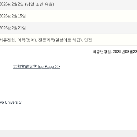
2026년2월2일 (당일 소인 유효)
2026년2월15일
2026년2월21일
서류전형, 어학(영어), 전문과목(일본어로 해답), 면접
최종변경일: 2025년08월2
京都文教大学Top Page >>
yo University