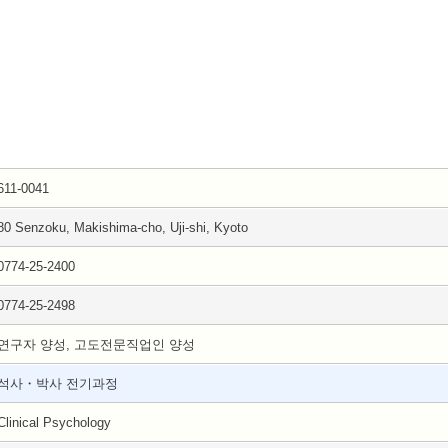
611-0041
80 Senzoku, Makishima-cho, Uji-shi, Kyoto
0774-25-2400
0774-25-2498
연구자 양성, 고도전문직업인 양성
석사・박사 전기과정
Clinical Psychology