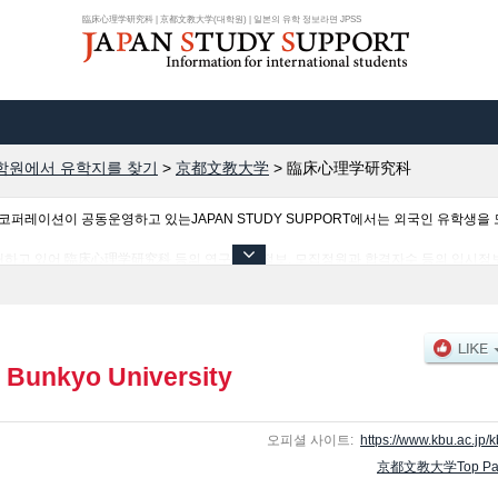
臨床心理学研究科 | 京都文教大学(대학원) | 일본의 유학 정보라면 JPSS
학원에서 유학지를 찾기
>
京都文教大学
>
臨床心理学研究科
이션이 공동운영하고 있는JAPAN STUDY SUPPORT에서는 외국인 유학생을 모
하고 있어 臨床心理学研究科 등의 연구과별 정보, 모집정원과 합격자수 등의 입시정보
해 주시기 바랍니다.
 Bunkyo University
오피셜 사이트:
https://www.kbu.ac.jp/k
京都文教大学Top Pa