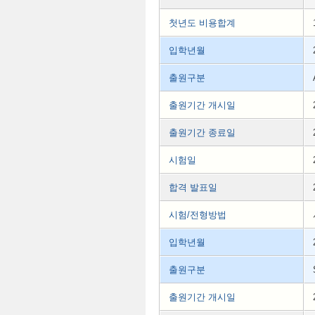
첫년도 비용합계
입학년월
출원구분
출원기간 개시일
출원기간 종료일
시험일
합격 발표일
시험/전형방법
입학년월
출원구분
출원기간 개시일