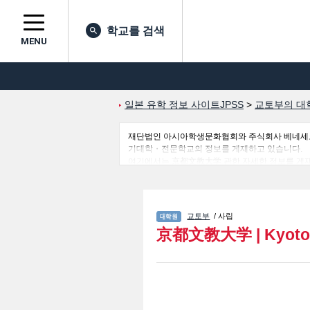
학교를 검색
MENU
일본 유학 정보 사이트JPSS
>
교토부의 대
재단법인 아시아학생문화협회와 주식회사 베네세코퍼레
기대학・전문학교의 정보를 게재하고 있습니다.
여기에서는 京都文教大学 관한 자세한 정보를 게재
하고 필요한 정보를 게재하고 있으므로 많이 이용
교토부
/ 사립
京都文教大学
|
Kyoto