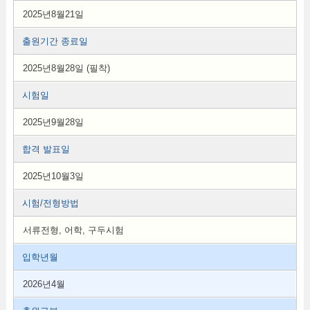
2025년8월21일
출원기간 종료일
2025년8월28일 (필착)
시험일
2025년9월28일
합격 발표일
2025년10월3일
시험/전형방법
서류전형, 어학, 구두시험
입학년월
2026년4월