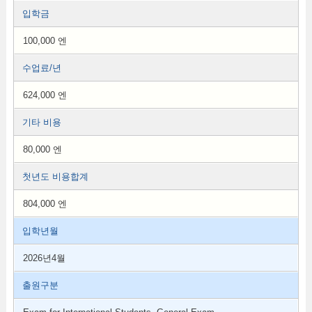
입학금
100,000 엔
수업료/년
624,000 엔
기타 비용
80,000 엔
첫년도 비용합계
804,000 엔
입학년월
2026년4월
출원구분