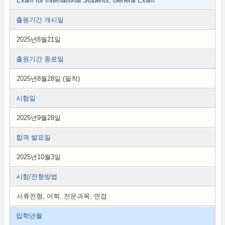
Exam for International Students, General Exam
출원기간 개시일
2025년8월21일
출원기간 종료일
2025년8월28일 (필착)
시험일
2025년9월28일
합격 발표일
2025년10월3일
시험/전형방법
서류전형, 어학, 전문과목, 면접
입학년월