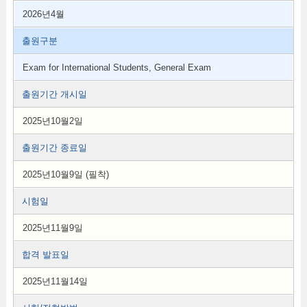
2026년4월
출원구분
Exam for International Students, General Exam
출원기간 개시일
2025년10월2일
출원기간 종료일
2025년10월9일 (필착)
시험일
2025년11월9일
합격 발표일
2025년11월14일