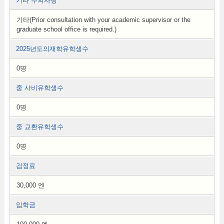
기타 주의사항
기타(Prior consultation with your academic supervisor or the
graduate school office is required.)
2025년도의재학유학생수
0명
중 사비유학생수
0명
중 교환유학생수
0명
검정료
30,000 엔
입학금