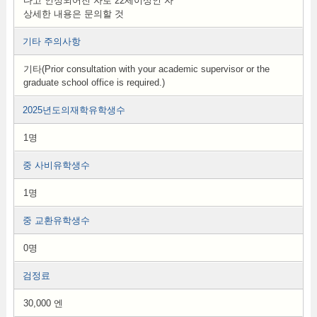
다고 인정되어진 자로 22세이상인 자
상세한 내용은 문의할 것
기타 주의사항
기타(Prior consultation with your academic supervisor or the
graduate school office is required.)
2025년도의재학유학생수
1명
중 사비유학생수
1명
중 교환유학생수
0명
검정료
30,000 엔