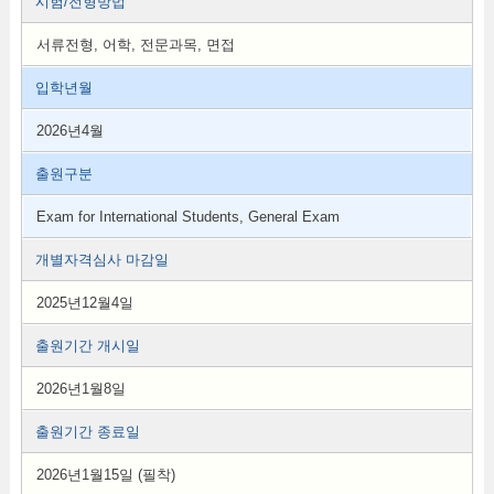
시험/전형방법
서류전형, 어학, 전문과목, 면접
입학년월
2026년4월
출원구분
Exam for International Students, General Exam
개별자격심사 마감일
2025년12월4일
출원기간 개시일
2026년1월8일
출원기간 종료일
2026년1월15일 (필착)