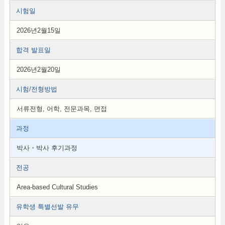
시험일
2026년2월15일
합격 발표일
2026년2월20일
시험/전형방법
서류전형, 어학, 전문과목, 면접
과정
박사・박사 후기과정
전공
Area-based Cultural Studies
유학생 특별선발 유무