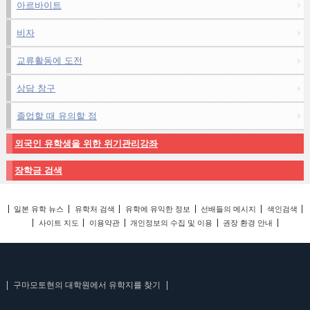
아르바이트
비자
교류활동에 도전
상담 창구
졸업할 때 유의할 점
외국인 유학생을 위한 위기관리강좌
장학금 검색
일본 유학 뉴스
유학처 검색
유학에 유익한 정보
선배들의 메시지
색인검색
사이트 지도
이용약관
개인정보의 수집 및 이용
권장 환경 안내
구마모토현의 대학원에서 유학지를 찾기