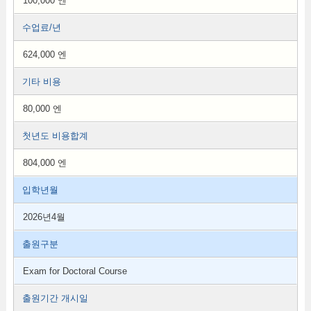
100,000 엔
수업료/년
624,000 엔
기타 비용
80,000 엔
첫년도 비용합계
804,000 엔
입학년월
2026년4월
출원구분
Exam for Doctoral Course
출원기간 개시일