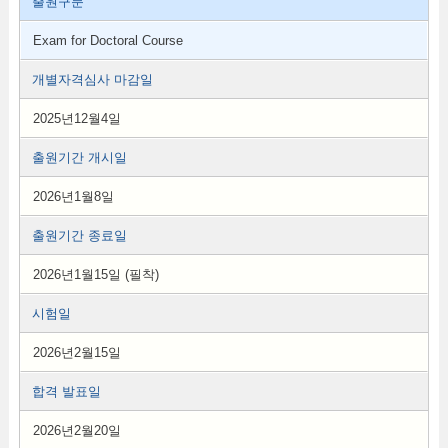
출원구분
Exam for Doctoral Course
개별자격심사 마감일
2025년12월4일
출원기간 개시일
2026년1월8일
출원기간 종료일
2026년1월15일 (필착)
시험일
2026년2월15일
합격 발표일
2026년2월20일