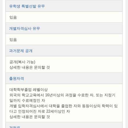
유학생 특별선발 유무
있음
개별자격심사 유무
있음
과거문제 공개
공개(복사 가능)
상세한 내용은 문의할 것
출원자격
대학학부졸업 레벨이상
외국의 학교교육에서 16년이상의 과정을 수료한 자, 또는 지정기
일까지 수료예정인 자
개별 입학자격심사에서 대학을 졸업한 자와 동등이상의 학력이 있
다고 인정되어진 자로 22세이상인 자
상세한 내용은 문의할 것
검정료