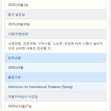
2025년9월1일
합격 발표일
2025년9월19일
시험/전형방법
서류전형, 전문과목, 구두시험, 소논문, 전공에 따라 시험이 달라지
므로 상세한 내용은 문의할 것
입학년월
2026년4월
출원구분
Admission for International Students (Spring)
개별자격심사 마감일
2025년11월27일