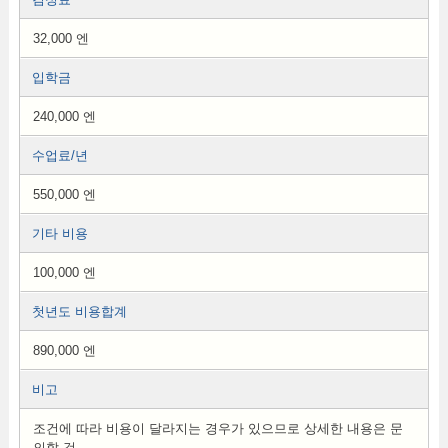
32,000 엔
입학금
240,000 엔
수업료/년
550,000 엔
기타 비용
100,000 엔
첫년도 비용합계
890,000 엔
비고
조건에 따라 비용이 달라지는 경우가 있으므로 상세한 내용은 문
의할 것