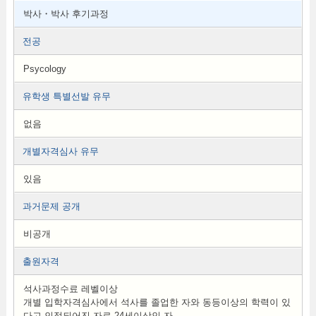
박사・박사 후기과정
전공
Psycology
유학생 특별선발 유무
없음
개별자격심사 유무
있음
과거문제 공개
비공개
출원자격
석사과정수료 레벨이상
개별 입학자격심사에서 석사를 졸업한 자와 동등이상의 학력이 있
다고 인정되어진 자로 24세이상인 자