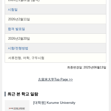
시험일
2026년2월11일
합격 발표일
2026년2월20일
시험/전형방법
서류전형, 어학, 구두시험
최종변경일: 2025년06월13일
久留米大学Top Page >>
최근 본 학교 일람
[대학원]
Kurume University