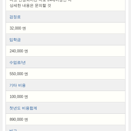
상세한 내용은 문의할 것
검정료
32,000 엔
입학금
240,000 엔
수업료/년
550,000 엔
기타 비용
100,000 엔
첫년도 비용합계
890,000 엔
비고