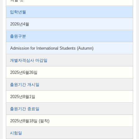
입학년월
2026년4월
출원구분
Admission for International Students (Autumn)
개별자격심사 마감일
2025년6월26일
출원기간 개시일
2025년8월1일
출원기간 종료일
2025년8월18일 (필착)
시험일