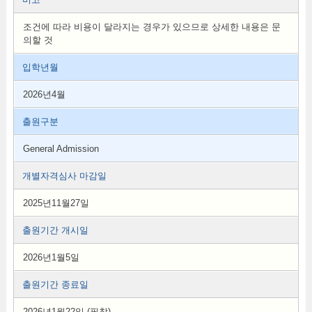
조건에 따라 비용이 달라지는 경우가 있으므로 상세한 내용은 문
의할 것
입학년월
2026년4월
출원구분
General Admission
개별자격심사 마감일
2025년11월27일
출원기간 개시일
2026년1월5일
출원기간 종료일
2026년1월22일 (필착)