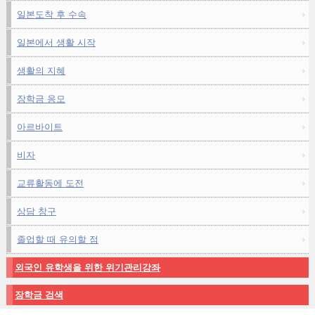
일본도착 후 수속
일본에서 생활 시작
생활의 지혜
장학금 응모
아르바이트
비자
교류활동에 도전
상담 창구
졸업할 때 유의할 점
외국인 유학생을 위한 위기관리강좌
장학금 검색