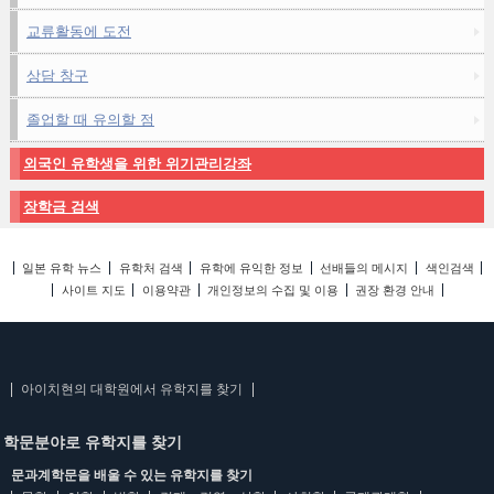
교류활동에 도전
상담 창구
졸업할 때 유의할 점
외국인 유학생을 위한 위기관리강좌
장학금 검색
일본 유학 뉴스
유학처 검색
유학에 유익한 정보
선배들의 메시지
색인검색
사이트 지도
이용약관
개인정보의 수집 및 이용
권장 환경 안내
아이치현의 대학원에서 유학지를 찾기
학문분야로 유학지를 찾기
문과계학문을 배울 수 있는 유학지를 찾기