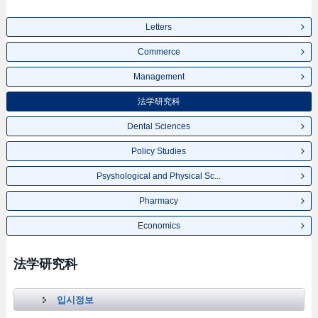
Letters
Commerce
Management
法学研究科
Dental Sciences
Policy Studies
Psyshological and Physical Sc...
Pharmacy
Economics
法学研究科
입시정보