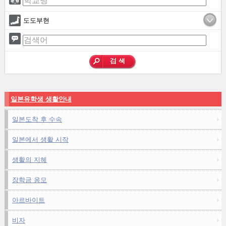
도도부현
일본유학생 생활안내
일본도착 후 수속
일본에서 생활 시작
생활의 지혜
장학금 응모
아르바이트
비자