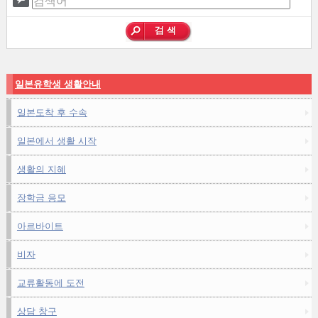
일본유학생 생활안내
일본도착 후 수속
일본에서 생활 시작
생활의 지혜
장학금 응모
아르바이트
비자
교류활동에 도전
상담 창구