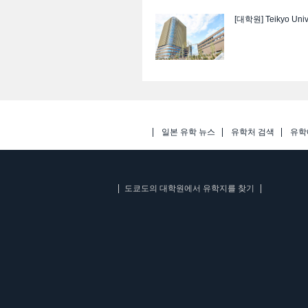
[대학원]
Teikyo Univ
일본 유학 뉴스
유학처 검색
유학
도쿄도의 대학원에서 유학지를 찾기