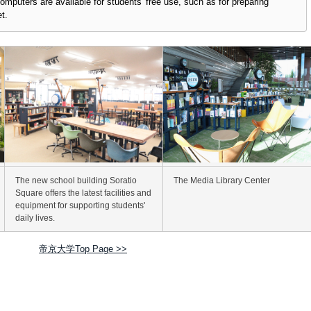
computers are available for students' free use, such as for preparing
t.
The new school building Soratio
The Media Library Center
Square offers the latest facilities and
equipment for supporting students'
daily lives.
帝京大学Top Page >>