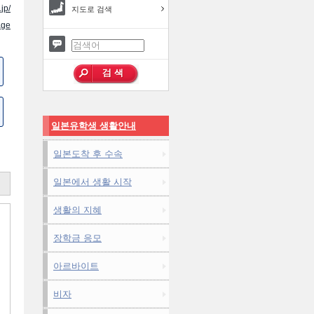
jp/
지도로 검색
ge
일본유학생 생활안내
일본도착 후 수속
일본에서 생활 시작
생활의 지혜
장학금 응모
아르바이트
비자