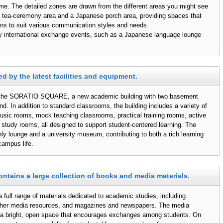
. The detailed zones are drawn from the different areas you might see
 tea-ceremony area and a Japanese porch area, providing spaces that
ions to suit various communication styles and needs.
y international exchange events, such as a Japanese language lounge
ed by the latest facilities and equipment.
 the SORATIO SQUARE, a new academic building with two basement
nd. In addition to standard classrooms, the building includes a variety of
music rooms, mock teaching classrooms, practical training rooms, active
 study rooms, all designed to support student-centered learning. The
y lounge and a university museum, contributing to both a rich learning
ampus life.
ontains a large collection of books and media materials.
a full range of materials dedicated to academic studies, including
her media resources, and magazines and newspapers. The media
s a bright, open space that encourages exchanges among students. On