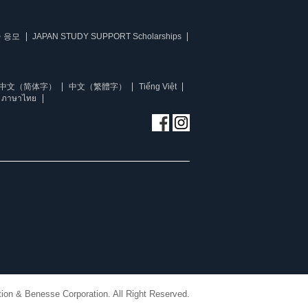
 응모
JAPAN STUDY SUPPORT Scholarships
中文（简体字）
中文（繁體字）
Tiếng Việt
ภาษาไทย
ion & Benesse Corporation. All Right Reserved.