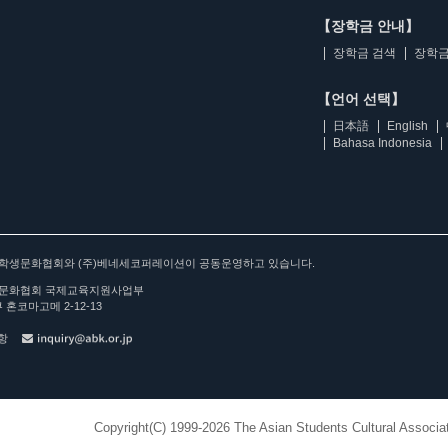
【장학금 안내】
장학금 검색
장학금
【언어 선택】
日本語
English
Bahasa Indonesia
아학생문화협회와 (주)베네세코퍼레이션이 공동운영하고 있습니다.
문화협회 국제교육지원사업부
 혼코마고메 2-12-13
사항
Copyright(C) 1999-2026 The Asian Students Cultural Associat