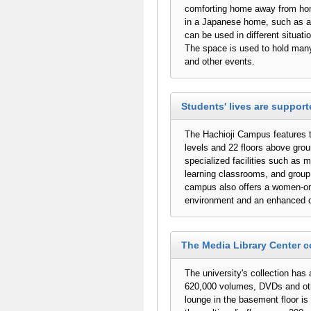
comforting home away from home
in a Japanese home, such as a
can be used in different situat
The space is used to hold man
and other events.
Students' lives are support
The Hachioji Campus features
levels and 22 floors above grou
specialized facilities such as 
learning classrooms, and group
campus also offers a women-onl
environment and an enhanced c
The Media Library Center c
The university's collection has 
620,000 volumes, DVDs and ot
lounge in the basement floor i