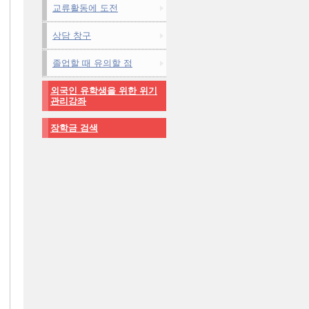
교류활동에 도전
상담 창구
졸업할 때 유의할 점
외국인 유학생을 위한 위기
관리강좌
장학금 검색