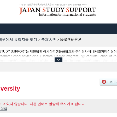
시설안내 | 経済学研究科 | 帝京大学(대학원) | 일본의 유학 정보라면 JPSS
학원에서 유학지를 찾기
>
帝京大学
>
経済学研究科
N STUDY SUPPORT는 재단법인 아시아학생문화협회와 주식회사 베네세코퍼레이션
l of Medicine（Doctoral Degree Program）및Graduate School of Pharmace
ineering및Graduate School of Medical Care and Technology및Graduate School of 
고 있기 때문에, 帝京大学 관한 유학정보를 찾고 계시는 분들은 꼭 이용해 보시기 바랍니다
의 정보도 게재하고 있습니다.
versity
고 있지 않습니다. 다른 언어로 열람해 주시기 바랍니다.
 열람