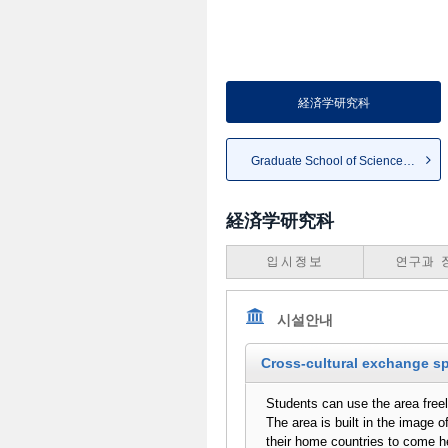
経済学研究科
Graduate School of Science an...
経済学研究科
시설안내
Cross-cultural exchange 
Students can use the area freel
The area is built in the image o
their home countries to come h