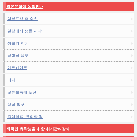
일본유학생 생활안내
일본도착 후 수속
일본에서 생활 시작
생활의 지혜
장학금 응모
아르바이트
비자
교류활동에 도전
상담 창구
졸업할 때 유의할 점
외국인 유학생을 위한 위기관리강좌