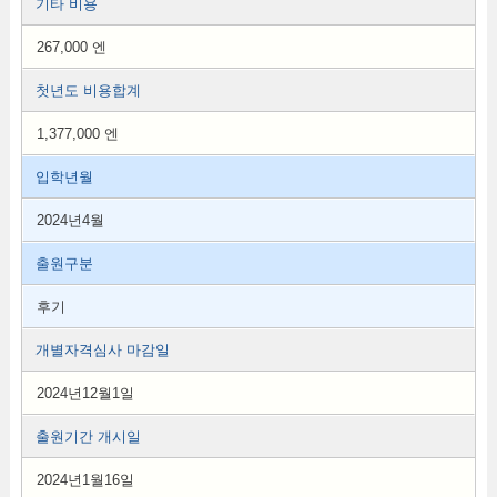
기타 비용
267,000 엔
첫년도 비용합계
1,377,000 엔
입학년월
2024년4월
출원구분
후기
개별자격심사 마감일
2024년12월1일
출원기간 개시일
2024년1월16일