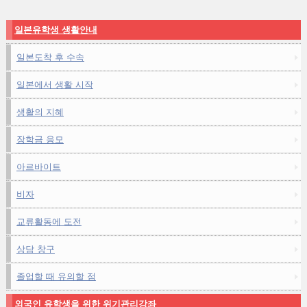
일본유학생 생활안내
일본도착 후 수속
일본에서 생활 시작
생활의 지혜
장학금 응모
아르바이트
비자
교류활동에 도전
상담 창구
졸업할 때 유의할 점
외국인 유학생을 위한 위기관리강좌