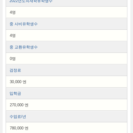
2022년도의재학유학생수
4명
중 사비유학생수
4명
중 교환유학생수
0명
검정료
30,000 엔
입학금
270,000 엔
수업료/년
780,000 엔