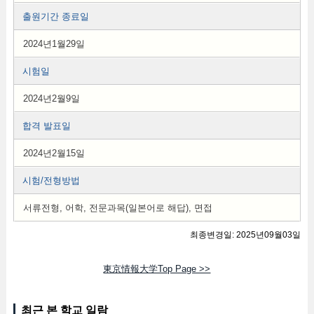
출원기간 종료일
2024년1월29일
시험일
2024년2월9일
합격 발표일
2024년2월15일
시험/전형방법
서류전형, 어학, 전문과목(일본어로 해답), 면접
최종변경일: 2025년09월03일
東京情報大学Top Page >>
최근 본 학교 일람