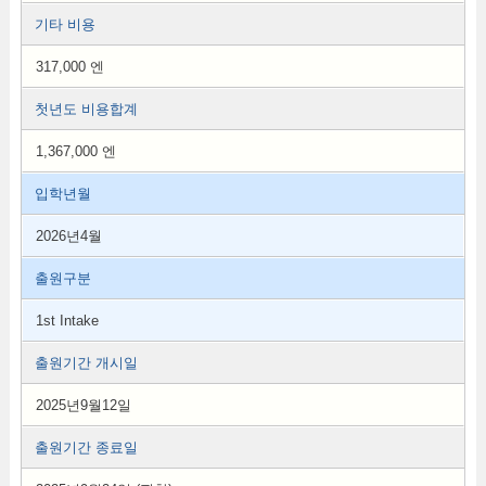
기타 비용
317,000 엔
첫년도 비용합계
1,367,000 엔
입학년월
2026년4월
출원구분
1st Intake
출원기간 개시일
2025년9월12일
출원기간 종료일