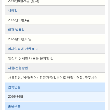
2025년9월24일 (필착)
시험일
2025년10월4일
합격 발표일
2025년10월16일
입시일정에 관한 비고
일정의 상세한 내용은 문의할 것
시험/전형방법
서류전형, 어학(영어), 전문과목(일본어로 해답), 면접, 구두시험
입학년월
2026년4월
출원구분