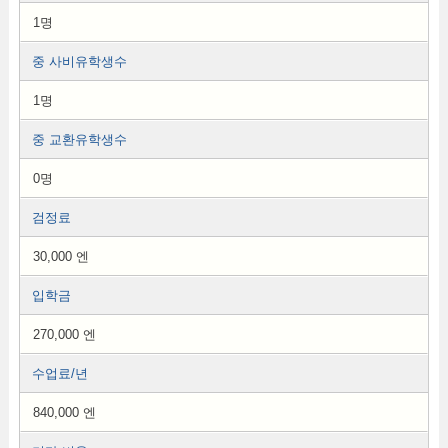
1명
중 사비유학생수
1명
중 교환유학생수
0명
검정료
30,000 엔
입학금
270,000 엔
수업료/년
840,000 엔