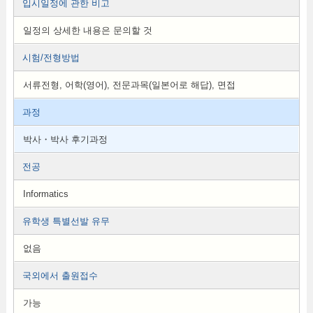
입시일정에 관한 비고
일정의 상세한 내용은 문의할 것
시험/전형방법
서류전형, 어학(영어), 전문과목(일본어로 해답), 면접
과정
박사・박사 후기과정
전공
Informatics
유학생 특별선발 유무
없음
국외에서 출원접수
가능