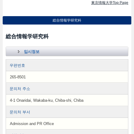
東京情報大学Top Page
総合情報学研究科
総合情報学研究科
입시정보
우편번호
265-8501
문의처 주소
4-1 Onaridai, Wakaba-ku, Chiba-shi, Chiba
문의처 부서
Admission and PR Office