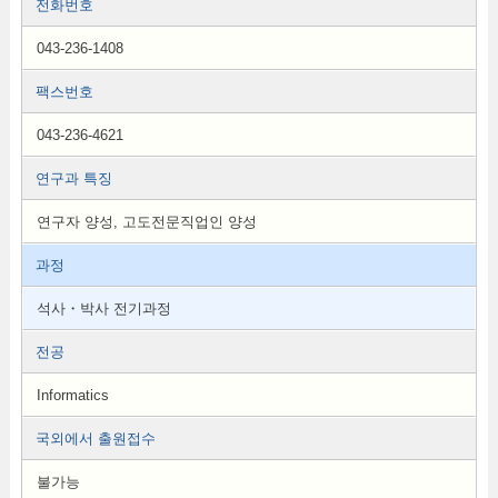
전화번호
043-236-1408
팩스번호
043-236-4621
연구과 특징
연구자 양성, 고도전문직업인 양성
과정
석사・박사 전기과정
전공
Informatics
국외에서 출원접수
불가능