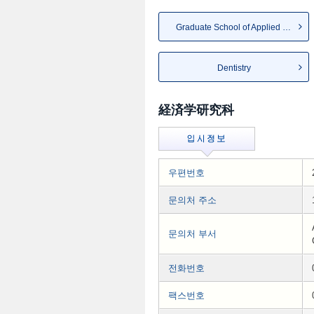
Graduate School of Applied Li...
Dentistry
経済学研究科
우편번호
문의처 주소
문의처 부서
전화번호
팩스번호