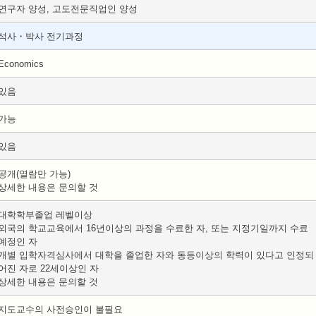
연구자 양성, 고도전문직업인 양성
석사・박사 전기과정
Economics
있음
가능
있음
공개(열람만 가능)
상세한 내용은 문의할 것
대학학부졸업 레벨이상
외국의 학교교육에서 16년이상의 과정을 수료한 자, 또는 지정기일까지 수료
예정인 자
개별 입학자격심사에서 대학을 졸업한 자와 동등이상의 학력이 있다고 인정되
어진 자로 22세이상인 자
상세한 내용은 문의할 것
지도교수의 사전승인이 불필요