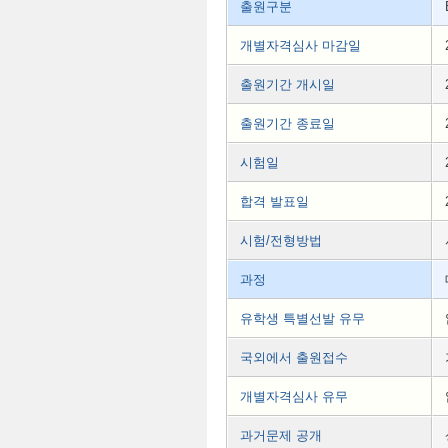
출원구분
개별자격심사 마감일
출원기간 개시일
출원기간 종료일
시험일
합격 발표일
시험/전형방법
과정
유학생 특별선발 유무
국외에서 출원접수
개별자격심사 유무
과거문제 공개