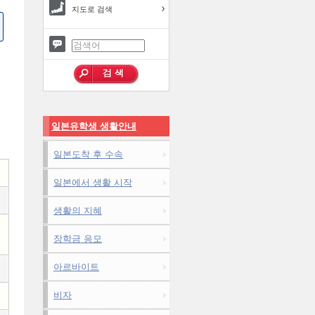
지도로 검색
일본유학생 생활안내
일본도착 후 수속
일본에서 생활 시작
생활의 지혜
장학금 응모
아르바이트
비자