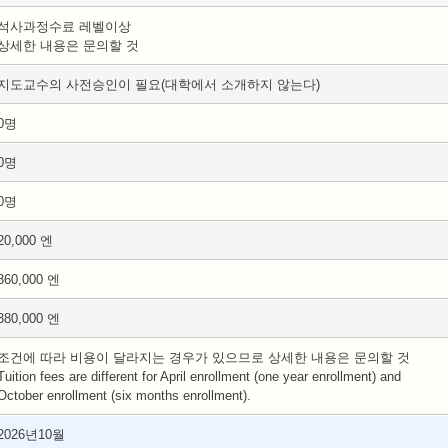
석사과정수료 레벨이상
상세한 내용은 문의할 것
지도교수의 사전승인이 필요(대학에서 소개하지 않는다)
0명
0명
0명
20,000 엔
360,000 엔
380,000 엔
조건에 따라 비용이 달라지는 경우가 있으므로 상세한 내용은 문의할 것
Tuition fees are different for April enrollment (one year enrollment) and
October enrollment (six months enrollment).
2026년10월