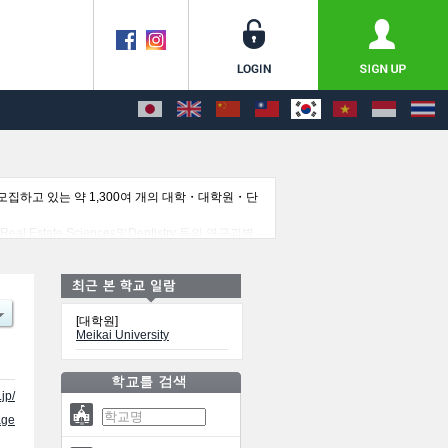
집하고 있는 약 1,300여 개의 대학・대학원・단
al Estate Sciences및Dentistry 등의 연구과별
이용해 주시기 바랍니다.
[대학원]
Meikai University
jp/
ge