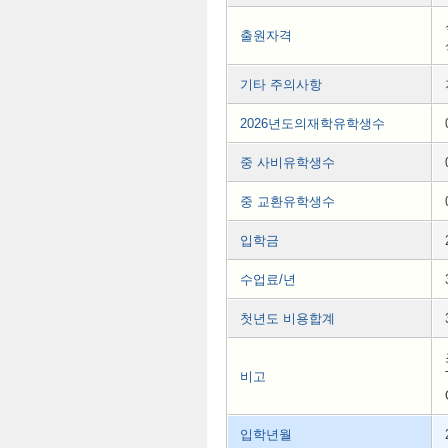
출원자격
기타 주의사항
2026년도의재학유학생수
중 사비유학생수
중 교환유학생수
입학금
수업료/년
첫년도 비용합계
비고
입학년월