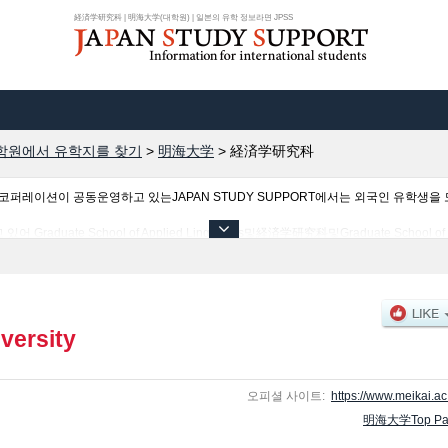
経済学研究科 | 明海大学(대학원) | 일본의 유학 정보라면 JPSS
학원에서 유학지를 찾기
>
明海大学
>
経済学研究科
이션이 공동운영하고 있는JAPAN STUDY SUPPORT에서는 외국인 유학생을 모
te School of Applied Linguistics및経済学研究科및Graduate School of Re
내, 교통정보 등 외국인 유학생에게 유익하고 필요한 정보를 게재하고 있으므로 많이 
versity
오피셜 사이트:
https://www.meikai.ac.
明海大学Top Pa