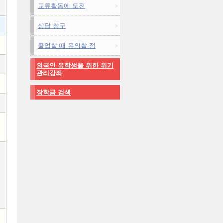
교류활동에 도전
상담 창구
졸업할 때 유의할 점
외국인 유학생을 위한 위기
관리강좌
장학금 검색