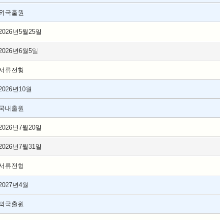
외국출원
2026년5월25일
2026년6월5일
서류전형
2026년10월
국내출원
2026년7월20일
2026년7월31일
서류전형
2027년4월
외국출원