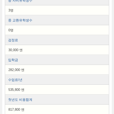
중 사비유학생수
3명
중 교환유학생수
0명
검정료
30,000 엔
입학금
282,000 엔
수업료/년
535,800 엔
첫년도 비용합계
817,800 엔