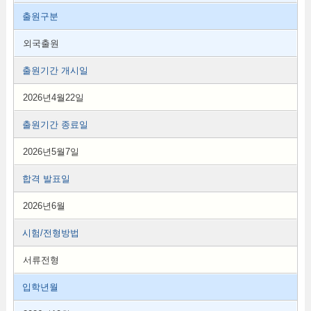
출원구분
외국출원
출원기간 개시일
2026년4월22일
출원기간 종료일
2026년5월7일
합격 발표일
2026년6월
시험/전형방법
서류전형
입학년월