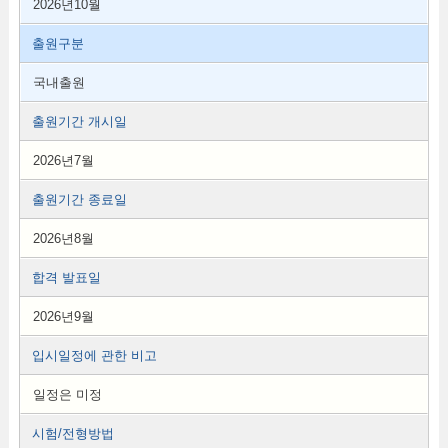
2026년10월
출원구분
국내출원
출원기간 개시일
2026년7월
출원기간 종료일
2026년8월
합격 발표일
2026년9월
입시일정에 관한 비고
일정은 미정
시험/전형방법