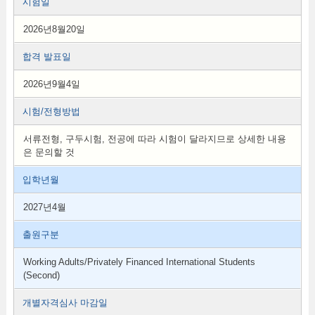
시험일
2026년8월20일
합격 발표일
2026년9월4일
시험/전형방법
서류전형, 구두시험, 전공에 따라 시험이 달라지므로 상세한 내용
은 문의할 것
입학년월
2027년4월
출원구분
Working Adults/Privately Financed International Students
(Second)
개별자격심사 마감일