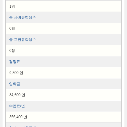
1명
중 사비유학생수
0명
중 교환유학생수
0명
검정료
9,800 엔
입학금
84,600 엔
수업료/년
356,400 엔