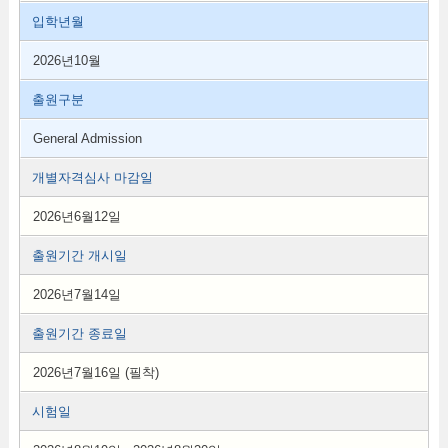
입학년월
2026년10월
출원구분
General Admission
개별자격심사 마감일
2026년6월12일
출원기간 개시일
2026년7월14일
출원기간 종료일
2026년7월16일 (필착)
시험일