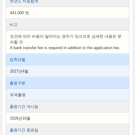
첫년도 비용합계
441,000 엔
비고
조건에 따라 비용이 달라지는 경우가 있으므로 상세한 내용은 문
의할 것
A bank transfer fee is required in addition to the application fee.
입학년월
2027년4월
출원구분
외국출원
출원기간 개시일
2026년10월
출원기간 종료일