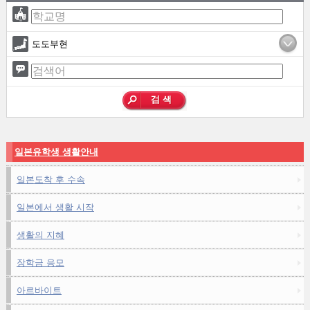
도도부현
일본유학생 생활안내
일본도착 후 수속
일본에서 생활 시작
생활의 지혜
장학금 응모
아르바이트