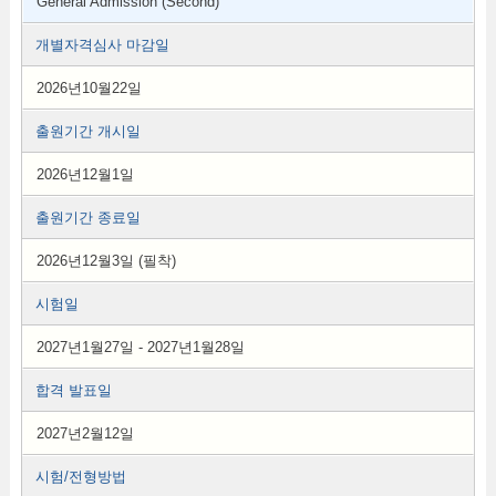
General Admission (Second)
개별자격심사 마감일
2026년10월22일
출원기간 개시일
2026년12월1일
출원기간 종료일
2026년12월3일 (필착)
시험일
2027년1월27일 - 2027년1월28일
합격 발표일
2027년2월12일
시험/전형방법