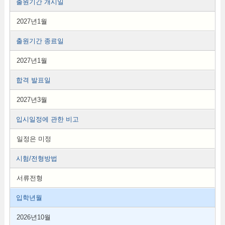
출원기간 개시일
2027년1월
출원기간 종료일
2027년1월
합격 발표일
2027년3월
입시일정에 관한 비고
일정은 미정
시험/전형방법
서류전형
입학년월
2026년10월