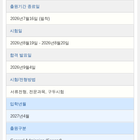
출원기간 종료일
2026년7월16일 (필착)
시험일
2026년8월19일 - 2026년8월20일
합격 발표일
2026년9월4일
시험/전형방법
서류전형, 전문과목, 구두시험
입학년월
2027년4월
출원구분