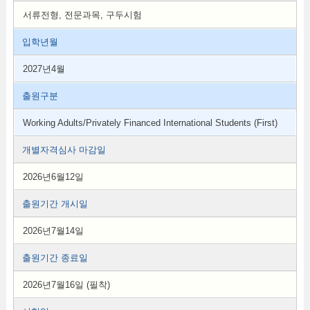
서류전형, 전문과목, 구두시험
입학년월
2027년4월
출원구분
Working Adults/Privately Financed International Students (First)
개별자격심사 마감일
2026년6월12일
출원기간 개시일
2026년7월14일
출원기간 종료일
2026년7월16일 (필착)