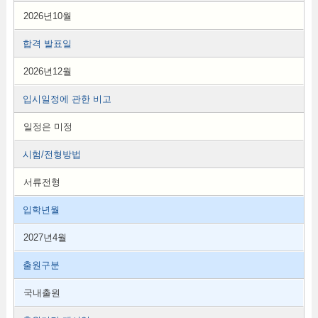
2026년10월
합격 발표일
2026년12월
입시일정에 관한 비고
일정은 미정
시험/전형방법
서류전형
입학년월
2027년4월
출원구분
국내출원