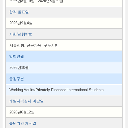
2026년8월19일 - 2026년8월20일
합격 발표일
2026년9월4일
시험/전형방법
서류전형, 전문과목, 구두시험
입학년월
2026년10월
출원구분
Working Adults/Privately Financed International Students
개별자격심사 마감일
2026년6월12일
출원기간 개시일