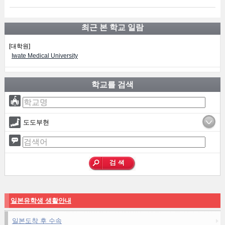
최근 본 학교 일람
[대학원]
Iwate Medical University
학교를 검색
도도부현
일본유학생 생활안내
일본도착 후 수속