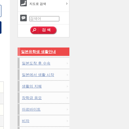
지도로 검색
일본유학생 생활안내
일본도착 후 수속
일본에서 생활 시작
생활의 지혜
장학금 응모
아르바이트
비자