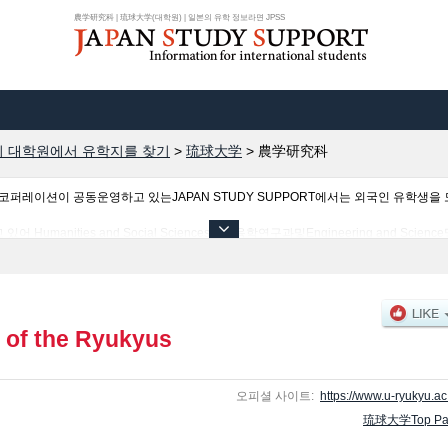
農学研究科 | 琉球大学(대학원) | 일본의 유학 정보라면 JPSS
 대학원에서 유학지를 찾기
>
琉球大学
>
農学研究科
이션이 공동운영하고 있는JAPAN STUDY SUPPORT에서는 외국인 유학생을 모
anities and Social Sciences및교육학연구과및Engineering and Science
agement and Development 등의 연구과별 정보, 모집정원과 합격자수 등의 입시정보, 
니다.
y of the Ryukyus
오피셜 사이트:
https://www.u-ryukyu.ac.
琉球大学Top Pa