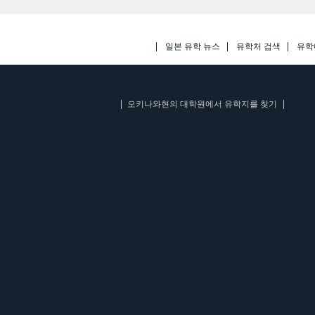
일본 유학 뉴스
유학처 검색
유학
오키나와현의 대학원에서 유학지를 찾기