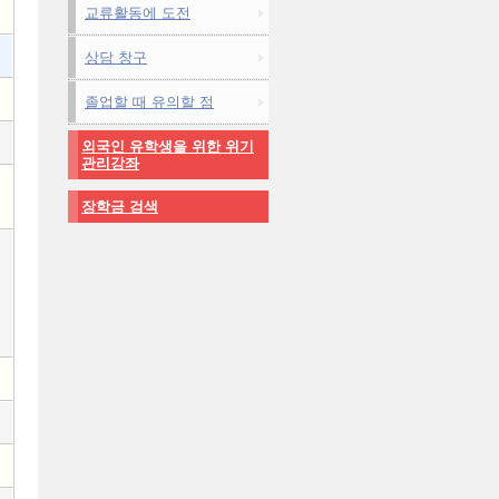
교류활동에 도전
상담 창구
졸업할 때 유의할 점
외국인 유학생을 위한 위기
관리강좌
장학금 검색