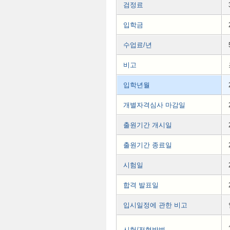
검정료
입학금
수업료/년
비고
입학년월
개별자격심사 마감일
출원기간 개시일
출원기간 종료일
시험일
합격 발표일
입시일정에 관한 비고
시험/전형방법