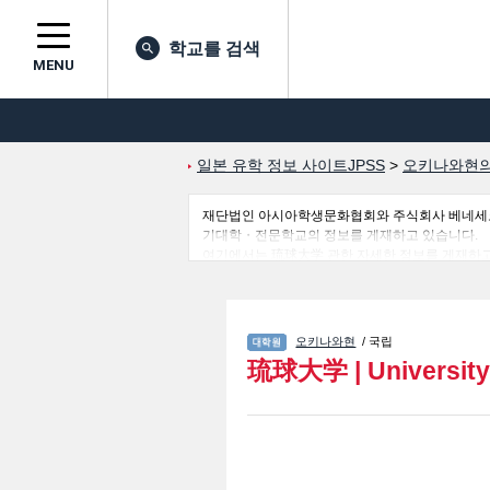
학교를 검색
MENU
일본 유학 정보 사이트JPSS
>
오키나와현의
재단법인 아시아학생문화협회와 주식회사 베네세코퍼레
기대학・전문학교의 정보를 게재하고 있습니다.
여기에서는 琉球大学 관한 자세한 정보를 게재하고 있어 Hum
Graduate School of Community Eng
보를 게재하고 있으므로 많이 이용해 주시기 바랍
오키나와현
/ 국립
琉球大学
|
Universit