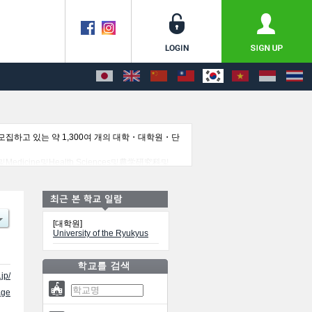
집하고 있는 약 1,300여 개의 대학・대학원・단
및Medicine및Health Sciences및農学研究科및
시설안내, 교통정보 등 외국인 유학생에게 유익하고 필요한 정
[대학원]
University of the Ryukyus
jp/
ge