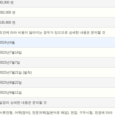
30,000 엔
282,000 엔
535,800 엔
조건에 따라 비용이 달라지는 경우가 있으므로 상세한 내용은 문의할 것
2024년4월
2023년7월14일
2023년7월7일
2023년7월21일 (필착)
2023년8월22일
2023년9월11일
일정의 상세한 내용은 문의할 것
서류전형, 어학(영어), 전문과목(일본어로 해답), 면접, 구두시험, 전공에 따라