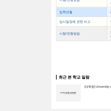
입학년월
입시일정에 관한 비고
시험/전형방법
최근 본 학교 일람
[대학원]
University 