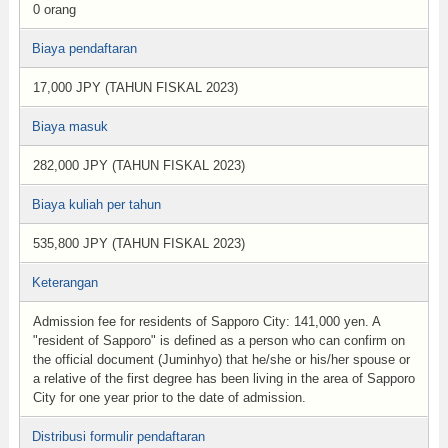
0 orang
Biaya pendaftaran
17,000 JPY (TAHUN FISKAL 2023)
Biaya masuk
282,000 JPY (TAHUN FISKAL 2023)
Biaya kuliah per tahun
535,800 JPY (TAHUN FISKAL 2023)
Keterangan
Admission fee for residents of Sapporo City: 141,000 yen. A
"resident of Sapporo" is defined as a person who can confirm on
the official document (Juminhyo) that he/she or his/her spouse or
a relative of the first degree has been living in the area of Sapporo
City for one year prior to the date of admission.
Distribusi formulir pendaftaran