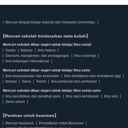
Mencari tempat belajar sekolah dari Hokkaido Universitas
【Mencari sekolah berdasarkan mata kuliah】
Mencari sekolah diluar negeri untuk belajar Ilmu sosial
Sastra
Bahasa
Ilmu hukum
Ekonomi, manajemen, dan perdagangan
Ilmu sosiologi
Ilmu hubungan international
Mencari sekolah diluar negeri untuk belajar Ilmu sains
Ilmu keperaawatan dan kesehatan
Ilmu kedokteran dan kedokteran gigi
farmasi
Sains
Teknik
Ilmu pertanian dan perikanan
Mencari sekolah diluar negeri untuk belajar Ilmu sosial sains
Ilmu pendidikan dan pelatihan guru
Ilmu sains kehidupan
Ilmu seni
Sains umum
【Panduan untuk beasiswa】
Mencari beasiswa
Pendaftaran untuk Beasiswa