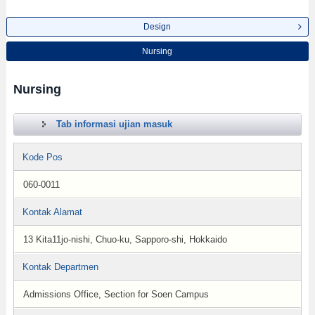
Design
Nursing
Nursing
Tab informasi ujian masuk
Kode Pos
060-0011
Kontak Alamat
13 Kita11jo-nishi, Chuo-ku, Sapporo-shi, Hokkaido
Kontak Departmen
Admissions Office, Section for Soen Campus