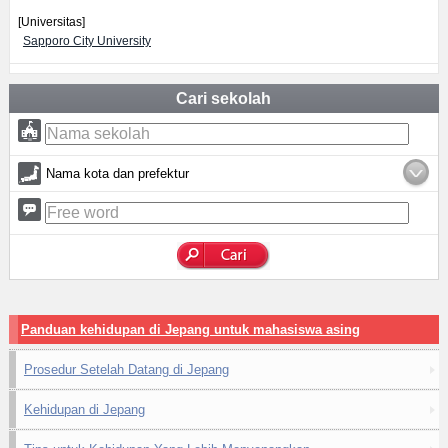
[Universitas]
Sapporo City University
Cari sekolah
Nama kota dan prefektur
Panduan kehidupan di Jepang untuk mahasiswa asing
Prosedur Setelah Datang di Jepang
Kehidupan di Jepang