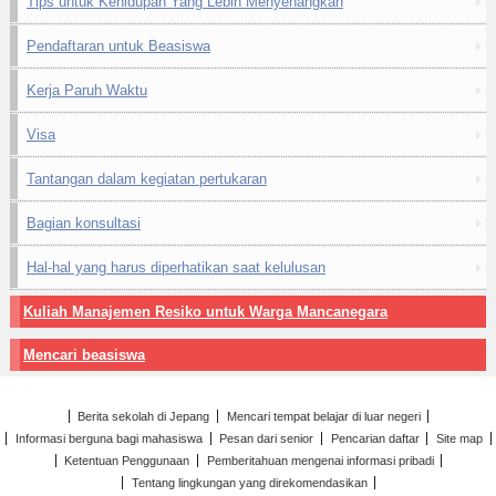
Tips untuk Kehidupan Yang Lebih Menyenangkan
Pendaftaran untuk Beasiswa
Kerja Paruh Waktu
Visa
Tantangan dalam kegiatan pertukaran
Bagian konsultasi
Hal-hal yang harus diperhatikan saat kelulusan
Kuliah Manajemen Resiko untuk Warga Mancanegara
Mencari beasiswa
Berita sekolah di Jepang
Mencari tempat belajar di luar negeri
Informasi berguna bagi mahasiswa
Pesan dari senior
Pencarian daftar
Site map
Ketentuan Penggunaan
Pemberitahuan mengenai informasi pribadi
Tentang lingkungan yang direkomendasikan