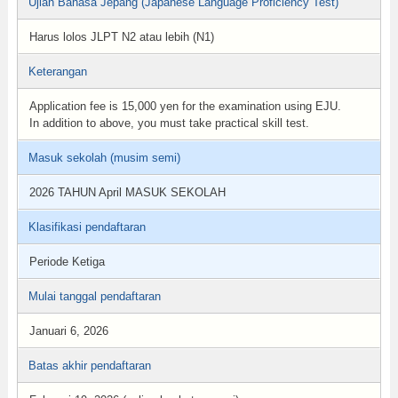
Ujian Bahasa Jepang (Japanese Language Proficiency Test)
Harus lolos JLPT N2 atau lebih (N1)
Keterangan
Application fee is 15,000 yen for the examination using EJU.
In addition to above, you must take practical skill test.
Masuk sekolah (musim semi)
2026 TAHUN April MASUK SEKOLAH
Klasifikasi pendaftaran
Periode Ketiga
Mulai tanggal pendaftaran
Januari 6, 2026
Batas akhir pendaftaran