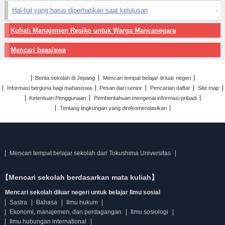
Hal-hal yang harus diperhatikan saat kelulusan
Kuliah Manajemen Resiko untuk Warga Mancanegara
Mencari beasiswa
Berita sekolah di Jepang
Mencari tempat belajar di luar negeri
Informasi berguna bagi mahasiswa
Pesan dari senior
Pencarian daftar
Site map
Ketentuan Penggunaan
Pemberitahuan mengenai informasi pribadi
Tentang lingkungan yang direkomendasikan
Mencari tempat belajar sekolah dari Tokushima Universitas
【Mencari sekolah berdasarkan mata kuliah】
Mencari sekolah diluar negeri untuk belajar Ilmu sosial
Sastra
Bahasa
Ilmu hukum
Ekonomi, manajemen, dan perdagangan
Ilmu sosiologi
Ilmu hubungan international