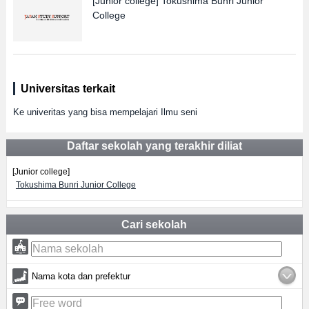
[Junior college]
Tokushima Bunri Junior
College
Universitas terkait
Ke univeritas yang bisa mempelajari Ilmu seni
Daftar sekolah yang terakhir diliat
[Junior college]
Tokushima Bunri Junior College
Cari sekolah
Nama kota dan prefektur