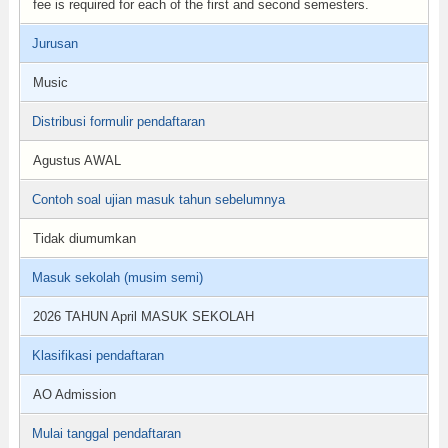
fee is required for each of the first and second semesters.
Jurusan
Music
Distribusi formulir pendaftaran
Agustus AWAL
Contoh soal ujian masuk tahun sebelumnya
Tidak diumumkan
Masuk sekolah (musim semi)
2026 TAHUN April MASUK SEKOLAH
Klasifikasi pendaftaran
AO Admission
Mulai tanggal pendaftaran