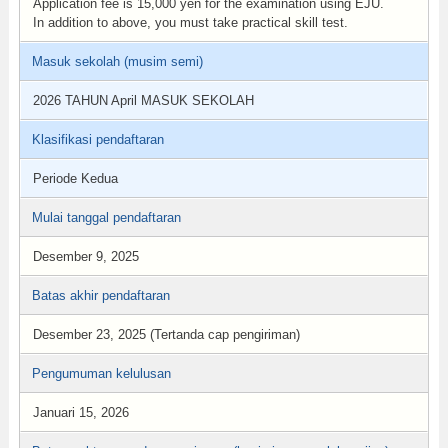
Application fee is 15,000 yen for the examination using EJU.
In addition to above, you must take practical skill test.
Masuk sekolah (musim semi)
2026 TAHUN April MASUK SEKOLAH
Klasifikasi pendaftaran
Periode Kedua
Mulai tanggal pendaftaran
Desember 9, 2025
Batas akhir pendaftaran
Desember 23, 2025 (Tertanda cap pengiriman)
Pengumuman kelulusan
Januari 15, 2026