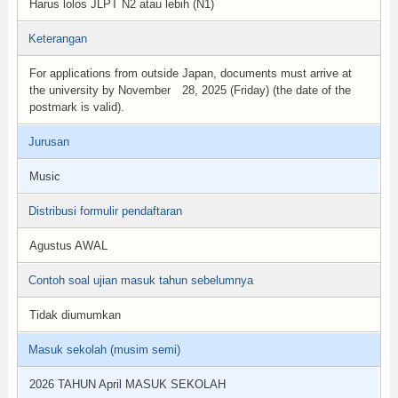
Harus lolos JLPT N2 atau lebih (N1)
Keterangan
For applications from outside Japan, documents must arrive at
the university by November 28, 2025 (Friday) (the date of the
postmark is valid).
Jurusan
Music
Distribusi formulir pendaftaran
Agustus AWAL
Contoh soal ujian masuk tahun sebelumnya
Tidak diumumkan
Masuk sekolah (musim semi)
2026 TAHUN April MASUK SEKOLAH