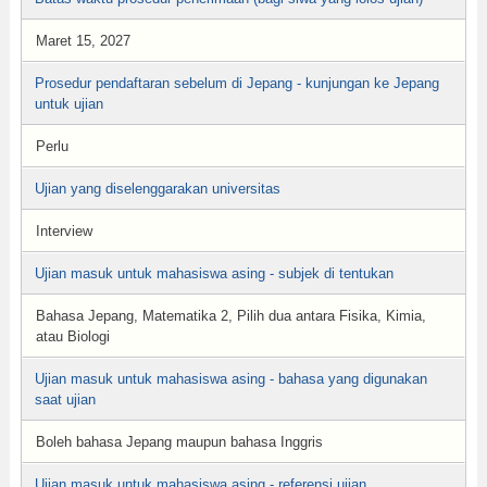
Maret 15, 2027
Prosedur pendaftaran sebelum di Jepang - kunjungan ke Jepang
untuk ujian
Perlu
Ujian yang diselenggarakan universitas
Interview
Ujian masuk untuk mahasiswa asing - subjek di tentukan
Bahasa Jepang, Matematika 2, Pilih dua antara Fisika, Kimia,
atau Biologi
Ujian masuk untuk mahasiswa asing - bahasa yang digunakan
saat ujian
Boleh bahasa Jepang maupun bahasa Inggris
Ujian masuk untuk mahasiswa asing - referensi ujian