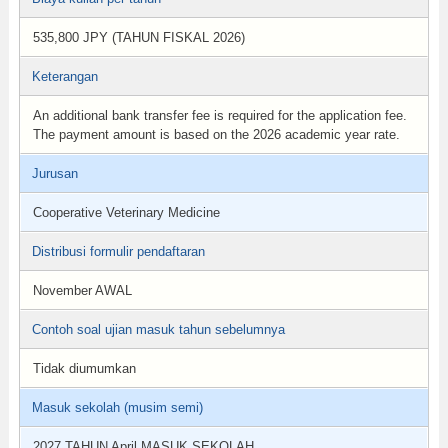
535,800 JPY (TAHUN FISKAL 2026)
Keterangan
An additional bank transfer fee is required for the application fee.
The payment amount is based on the 2026 academic year rate.
Jurusan
Cooperative Veterinary Medicine
Distribusi formulir pendaftaran
November AWAL
Contoh soal ujian masuk tahun sebelumnya
Tidak diumumkan
Masuk sekolah (musim semi)
2027 TAHUN April MASUK SEKOLAH