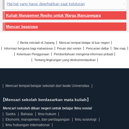
Hal-hal yang harus diperhatikan saat kelulusan
Kuliah Manajemen Resiko untuk Warga Mancanegara
Mencari beasiswa
Berita sekolah di Jepang
Mencari tempat belajar di luar negeri
Informasi berguna bagi mahasiswa
Pesan dari senior
Pencarian daftar
Site map
Ketentuan Penggunaan
Pemberitahuan mengenai informasi pribadi
Tentang lingkungan yang direkomendasikan
Mencari tempat belajar sekolah dari Iwate Universitas
【Mencari sekolah berdasarkan mata kuliah】
Mencari sekolah diluar negeri untuk belajar Ilmu sosial
Sastra
Bahasa
Ilmu hukum
Ekonomi, manajemen, dan perdagangan
Ilmu sosiologi
Ilmu hubungan international