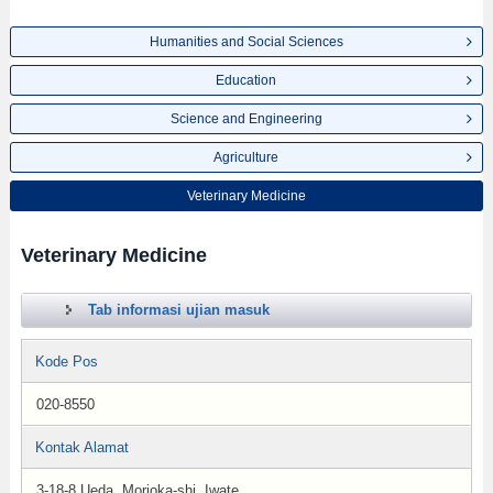
Humanities and Social Sciences
Education
Science and Engineering
Agriculture
Veterinary Medicine
Veterinary Medicine
Tab informasi ujian masuk
Kode Pos
020-8550
Kontak Alamat
3-18-8 Ueda, Morioka-shi, Iwate