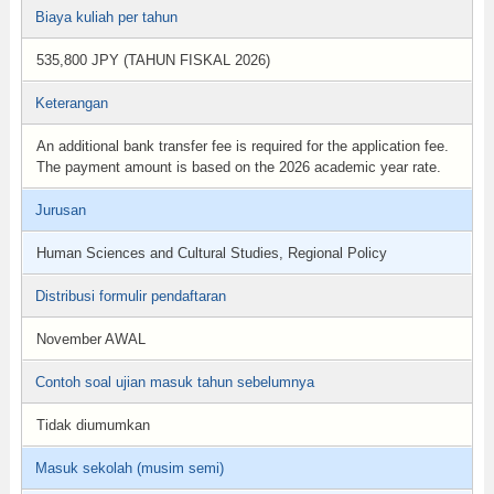
Biaya kuliah per tahun
535,800 JPY (TAHUN FISKAL 2026)
Keterangan
An additional bank transfer fee is required for the application fee.
The payment amount is based on the 2026 academic year rate.
Jurusan
Human Sciences and Cultural Studies, Regional Policy
Distribusi formulir pendaftaran
November AWAL
Contoh soal ujian masuk tahun sebelumnya
Tidak diumumkan
Masuk sekolah (musim semi)