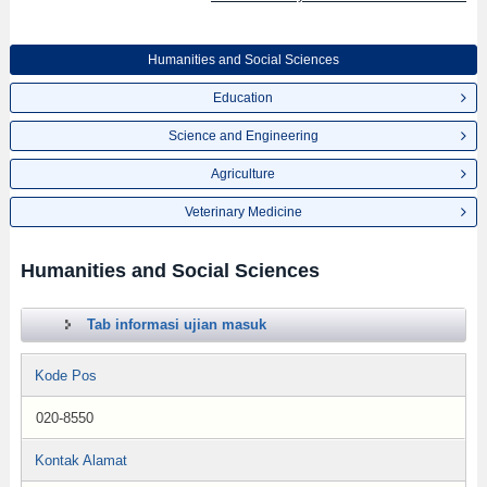
Humanities and Social Sciences
Education
Science and Engineering
Agriculture
Veterinary Medicine
Humanities and Social Sciences
Tab informasi ujian masuk
Kode Pos
020-8550
Kontak Alamat